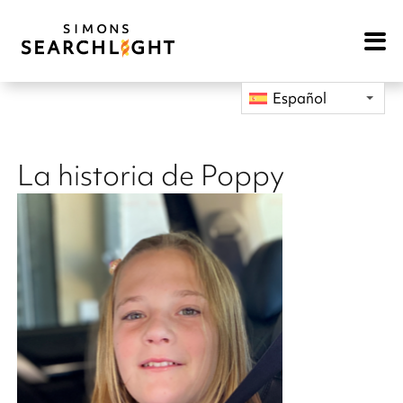
Open
Mobile
Navigat
Español
La historia de Poppy