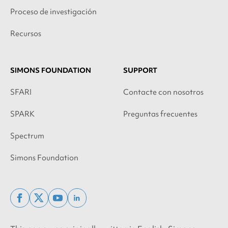
Proceso de investigación
Recursos
SIMONS FOUNDATION
SUPPORT
SFARI
Contacte con nosotros
SPARK
Preguntas frecuentes
Spectrum
Simons Foundation
facebook
x
youtube
linkedin
twitter