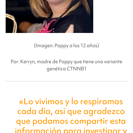
(Imagen: Poppy a los 12 años)
Por: Kerryn, madre de Poppy que tiene una variante
genética CTNNB1
«Lo vivimos y lo respiramos
cada día, así que agradezco
que podamos compartir esta
información para investigar y