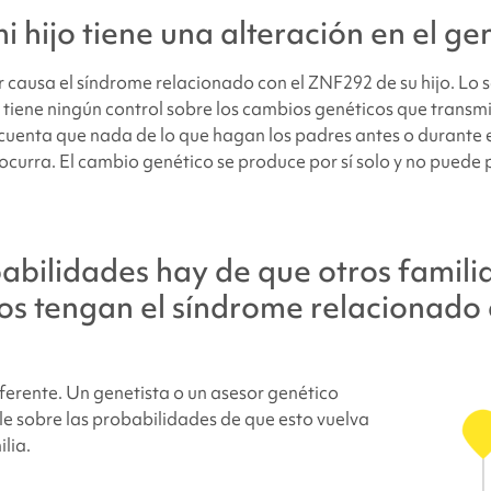
i hijo tiene una alteración en el 
 causa el
síndrome relacionado con el ZNF292
de su hijo. L
 tiene ningún control sobre los cambios genéticos que transmi
en cuenta que nada de lo que hagan los padres antes o durante
curra. El cambio genético se produce por sí solo y no puede p
bilidades hay de que otros famili
jos tengan
el síndrome relacionado 
ferente. Un genetista o un asesor genético
e sobre las probabilidades de que esto vuelva
ilia.