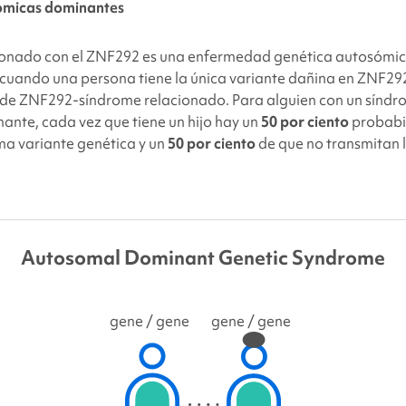
ómicas dominantes
cionado con el ZNF292 es una enfermedad genética autosómi
e cuando una persona tiene la única variante dañina en ZNF2
 de ZNF292
-síndrome relacionado. Para alguien con un síndr
nte, cada vez que tiene un hijo hay un
50 por ciento
probabi
ma variante genética y un
50 por ciento
de que no transmitan 
Autosomal Dominant Genetic Syndrome
gene
/ gene
gene
/ gene