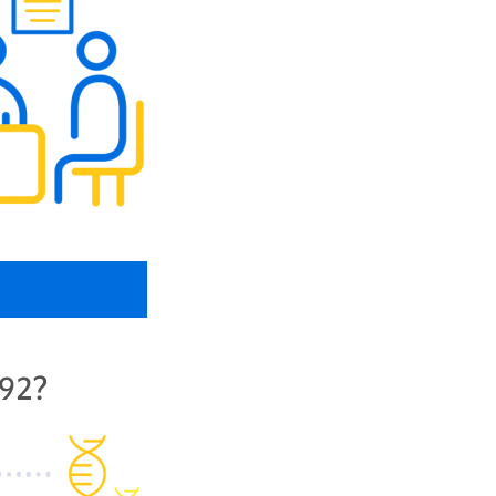
292
?