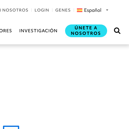
Español
N NOSOTROS
LOGIN
GENES
ÚNETE A
ORES
INVESTIGACIÓN
NOSOTROS