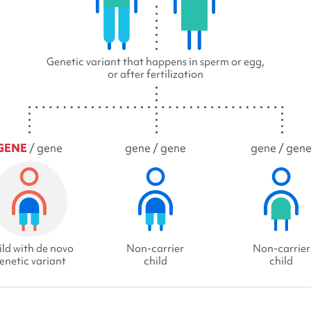
Genetic variant that happens in sperm or egg,
or after fertilization
GENE
/ gene
gene / gene
gene / gen
ld with de novo
Non-carrier
Non-carrier
enetic variant
child
child