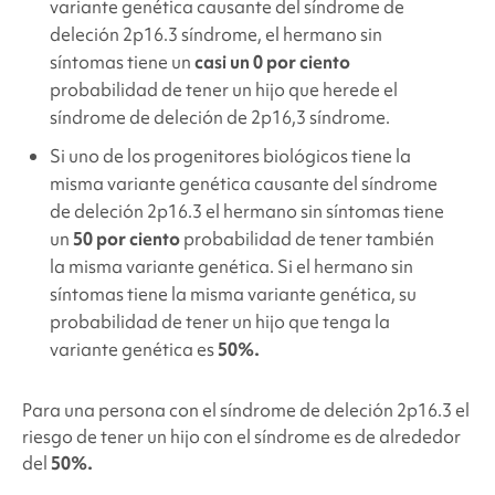
variante genética causante del
síndrome de
deleción 2p16.3
síndrome, el hermano sin
síntomas tiene un
casi un 0 por ciento
probabilidad de tener un hijo que herede el
síndrome de deleción de 2p16,3
síndrome.
Si uno de los progenitores biológicos tiene la
misma variante genética causante del
síndrome
de deleción 2p16.3
el hermano sin síntomas tiene
un
50 por ciento
probabilidad de tener también
la misma variante genética. Si el hermano sin
síntomas tiene la misma variante genética, su
probabilidad de tener un hijo que tenga la
variante genética es
50%.
Para una persona con el
síndrome de deleción 2p16.3
el
riesgo de tener un hijo con el síndrome es de alrededor
del
50%.