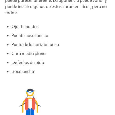
puede parecer diferente. La apariencia puede variar y
puede incluir algunas de estas características, pero no
todas:
Ojos hundidos
Puente nasal ancho
Punta de la nariz bulbosa
Cara media plana
Defectos de oído
Boca ancha