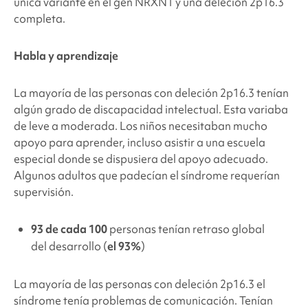
única variante en el gen NRXN1 y una deleción 2p16.3
completa.
Habla y aprendizaje
La mayoría de las personas con
deleción 2p16.3
tenían
algún grado de discapacidad intelectual. Esta variaba
de leve a moderada. Los niños necesitaban mucho
apoyo para aprender, incluso asistir a una escuela
especial donde se dispusiera del apoyo adecuado.
Algunos adultos que padecían el síndrome requerían
supervisión.
93 de cada 100
personas tenían retraso global
del desarrollo (
el 93%
)
La mayoría de las personas con
deleción 2p16.3
el
síndrome tenía problemas de comunicación. Tenían