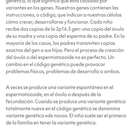
genética, lo que significa que está causado por
variantes en los genes. Nuestros genes contienen las
instrucciones, o código, que indican a nuestras células
cómo crecer, desarrollarse y funcionar. Cada niño
recibe dos copias de la 2p16.3
gen: una copia del óvulo
de su madre y una copia del esperma de su padre. En la
mayoría de los casos, los padres transmiten copias
exactas del gen a sus hijos. Pero el proceso de creación
del óvulo o del espermatozoide no es perfecto. Un
cambio en el código genético puede provocar
problemas físicos, problemas de desarrollo o ambos.
A veces se produce una variante espontánea en el
espermatozoide, en el óvulo o después de la
fecundación. Cuando se produce una variante genética
totalmente nueva en el código genético se denomina
variante genética «de novo». El niño suele ser el primero
de la familia en tener la variante genética.