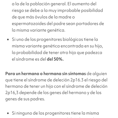
a la de la población general. El aumento del
riesgo se debe a la muy improbable posibilidad
de que más óvulos de la madre o
espermatozoides del padre sean portadores de
la misma variante genética.
Si uno de los progenitores biológicos tiene la
misma variante genética encontrada en su hijo,
la probabilidad de tener otro hijo que padezca
el síndrome es del
del 50%.
Para un hermano o hermana sin síntomas
de alguien
que tiene el
síndrome de deleción 2p16.3
el riesgo del
hermano de tener un hijo con el síndrome de deleción
2p16,3
depende de los genes del hermano y de los
genes de sus padres.
Si ninguno de los progenitores tiene la misma