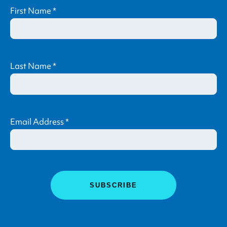
First Name
*
Last Name
*
Email Address
*