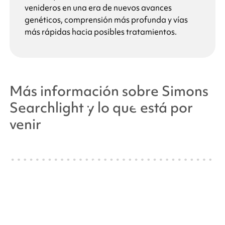
venideros en una era de nuevos avances
genéticos, comprensión más profunda y vías
más rápidas hacia posibles tratamientos.
Más información sobre
Simons
Searchlight
y lo que está por
venir
By clicking to watch this
video, you agree to our
privacy policy.