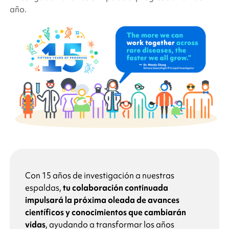
año.
Con 15 años de investigación a nuestras
espaldas,
tu colaboración continuada
impulsará la próxima oleada de avances
científicos y conocimientos que cambiarán
vidas
, ayudando a transformar los años