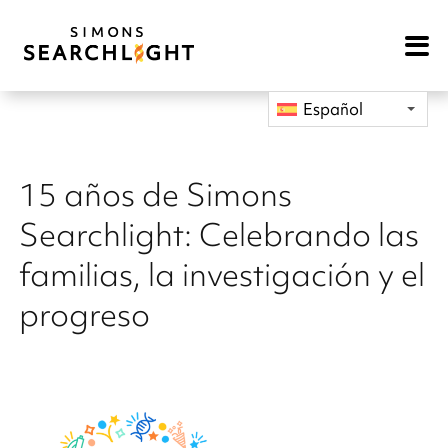
Open
Mobile
Navigat
Español
15 años de Simons
Searchlight: Celebrando las
familias, la investigación y el
progreso