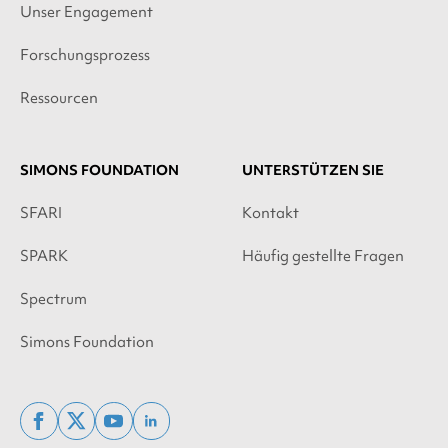
Unser Engagement
Forschungsprozess
Ressourcen
SIMONS FOUNDATION
UNTERSTÜTZEN SIE
SFARI
Kontakt
SPARK
Häufig gestellte Fragen
Spectrum
Simons Foundation
facebook
x
youtube
linkedin