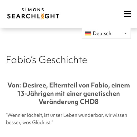
Open
Mobile
Navigat
Deutsch
Fabio’s Geschichte
Von: Desiree, Elternteil von Fabio, einem
13-Jährigen mit einer genetischen
Veränderung CHD8
“Wenn er lächelt, ist unser Leben wunderbar, wir wissen
besser, was Glück ist.”