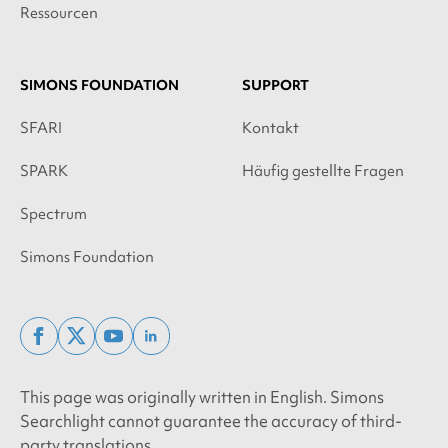
Ressourcen
SIMONS FOUNDATION
SUPPORT
SFARI
Kontakt
SPARK
Häufig gestellte Fragen
Spectrum
Simons Foundation
facebook
x
youtube
linkedin
twitter
This page was originally written in English. Simons
Searchlight cannot guarantee the accuracy of third-
party translations.