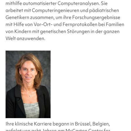
mithilfe automatisierter Computeranalysen. Sie
arbeitet mit Computeringenieuren und pädiatrischen
Genetikern zusammen, um ihre Forschungsergebnisse
mit Hilfe von Vor-Ort- und Fernprotokollen bei Familien
von Kindern mit genetischen Störungen in der ganzen
Welt anzuwenden.
Ihre klinische Karriere begann in Brüssel, Belgien,
gefolgt von acht Jahren am McCarton Center for