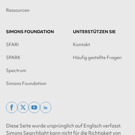
Ressourcen
SIMONS FOUNDATION
UNTERSTÜTZEN SIE
SFARI
Kontakt
SPARK
Häufig gestellte Fragen
Spectrum
Simons Foundation
facebook
x
youtube
linkedin
twitter
Diese Seite wurde ursprünglich auf Englisch verfasst.
Simons Searchlight kann nicht für die Richtigkeit von