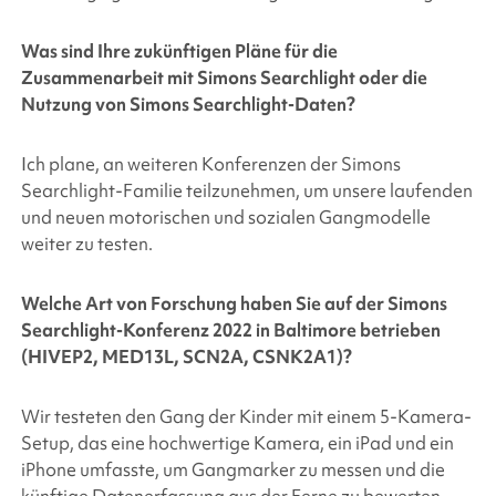
Was sind Ihre zukünftigen Pläne für die
Zusammenarbeit mit
Simons Searchlight
oder die
Nutzung von
Simons Searchlight
-Daten?
Ich plane, an weiteren Konferenzen der
Simons
Searchlight
-Familie teilzunehmen, um unsere laufenden
und neuen motorischen und sozialen Gangmodelle
weiter zu testen.
Welche Art von Forschung haben Sie auf der
Simons
Searchlight
-Konferenz 2022 in Baltimore betrieben
(HIVEP2, MED13L, SCN2A, CSNK2A1)?
Wir testeten den Gang der Kinder mit einem 5-Kamera-
Setup, das eine hochwertige Kamera, ein iPad und ein
iPhone umfasste, um Gangmarker zu messen und die