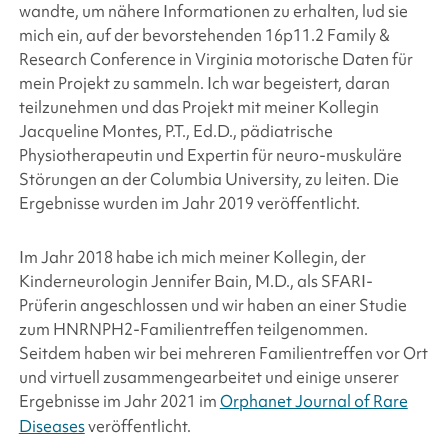
wandte, um nähere Informationen zu erhalten, lud sie
mich ein, auf der bevorstehenden 16p11.2 Family &
Research Conference in Virginia motorische Daten für
mein Projekt zu sammeln. Ich war begeistert, daran
teilzunehmen und das Projekt mit meiner Kollegin
Jacqueline Montes, P.T., Ed.D., pädiatrische
Physiotherapeutin und Expertin für neuro-muskuläre
Störungen an der Columbia University, zu leiten. Die
Ergebnisse wurden im Jahr 2019 veröffentlicht.
Im Jahr 2018 habe ich mich meiner Kollegin, der
Kinderneurologin Jennifer Bain, M.D., als SFARI-
Prüferin angeschlossen und wir haben an einer Studie
zum HNRNPH2-Familientreffen teilgenommen.
Seitdem haben wir bei mehreren Familientreffen vor Ort
und virtuell zusammengearbeitet und einige unserer
Ergebnisse im Jahr 2021 im
Orphanet Journal of Rare
Diseases
veröffentlicht.