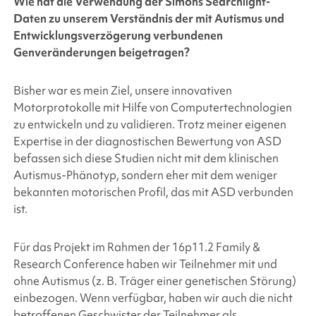
Wie hat die Verwendung der
Simons Searchlight
-
Daten zu unserem Verständnis der mit Autismus und
Entwicklungsverzögerung verbundenen
Genveränderungen beigetragen?
Bisher war es mein Ziel, unsere innovativen
Motorprotokolle mit Hilfe von Computertechnologien
zu entwickeln und zu validieren. Trotz meiner eigenen
Expertise in der diagnostischen Bewertung von ASD
befassen sich diese Studien nicht mit dem klinischen
Autismus-Phänotyp, sondern eher mit dem weniger
bekannten motorischen Profil, das mit ASD verbunden
ist.
Für das Projekt im Rahmen der 16p11.2 Family &
Research Conference haben wir Teilnehmer mit und
ohne Autismus (z. B. Träger einer genetischen Störung)
einbezogen. Wenn verfügbar, haben wir auch die nicht
betroffenen Geschwister der Teilnehmer als