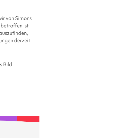
wir von
Simons
betroffen ist.
rauszufinden,
ungen derzeit
 Bild