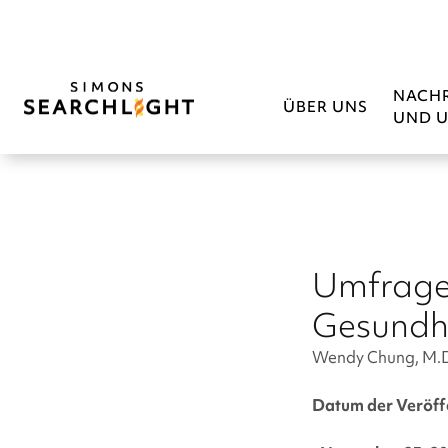
NACH
ÜBER UNS
UND U
Umfrage 
Gesundh
Wendy Chung, M.D.,
Datum der Veröff