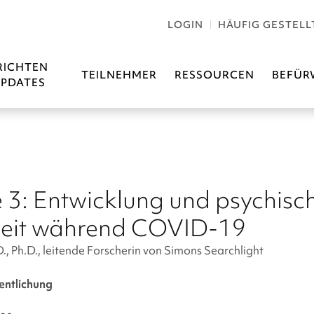
LOGIN
HÄUFIG GESTELL
RICHTEN
TEILNEHMER
RESSOURCEN
BEFÜR
PDATES
3: Entwicklung und psychisc
eit während COVID-19
 Ph.D., leitende Forscherin von
Simons Searchlight
entlichung