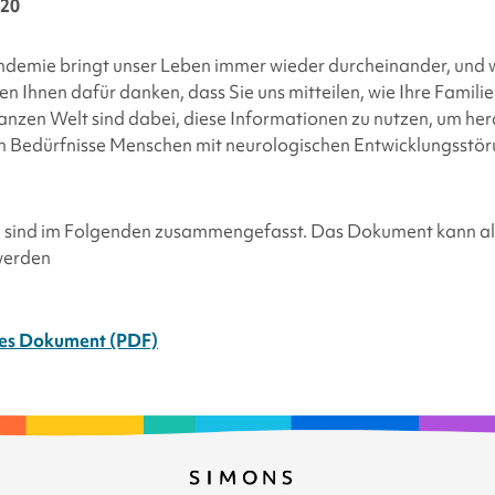
020
emie bringt unser Leben immer wieder durcheinander, und 
 Ihnen dafür danken, dass Sie uns mitteilen, wie Ihre Familie 
anzen Welt sind dabei, diese Informationen zu nutzen, um he
 Bedürfnisse Menschen mit neurologischen Entwicklungsstör
 sind im Folgenden zusammengefasst. Das Dokument kann als
werden
hes Dokument (PDF)