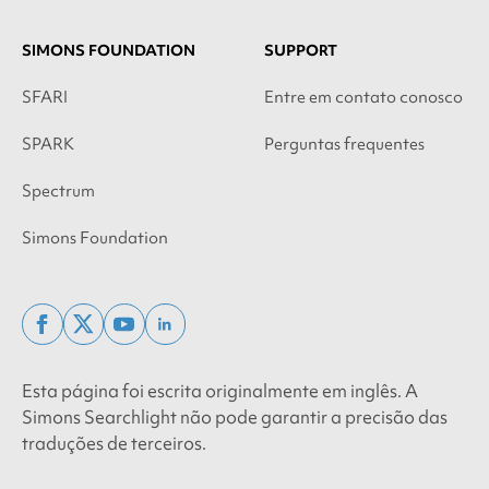
SIMONS FOUNDATION
SUPPORT
SFARI
Entre em contato conosco
SPARK
Perguntas frequentes
Spectrum
Simons Foundation
facebook
x
youtube
linkedin
twitter
Esta página foi escrita originalmente em inglês. A
Simons Searchlight não pode garantir a precisão das
traduções de terceiros.