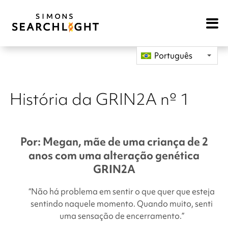
Open
Mobile
Navigat
Português
História da GRIN2A nº 1
Por: Megan, mãe de uma criança de 2
anos com uma alteração genética
GRIN2A
“Não há problema em sentir o que quer que esteja
sentindo naquele momento. Quando muito, senti
uma sensação de encerramento.”