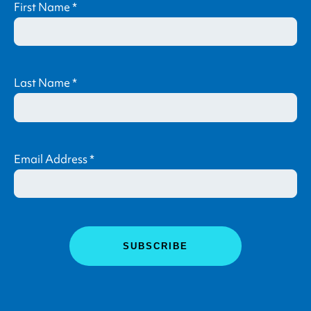
First Name
*
Last Name
*
Email Address
*