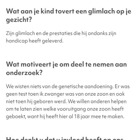
Wat aan je kind tovert een glimlach op je
gezicht?
Zijn glimlach en de prestaties die hij ondanks zijn
handicap heeft geleverd.
Wat motiveert je om deel te nemen aan
onderzoek?
We wisten niets van de genetische aandoening. Er was
geen test toen ik zwanger was van onze zoon en ook
niet toen hij geboren werd. We willen anderen helpen
om te laten zien welke vooruitgang onze zoon heeft
geboekt, want hij heeft hier al 18 jaar mee te maken.
Hoe denkt u dat u invloed heeft op ons