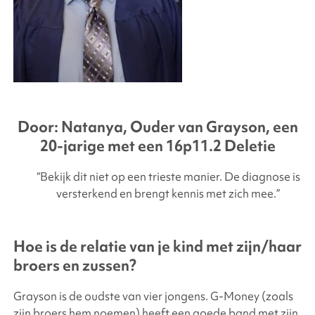
Door: Natanya, Ouder van Grayson, een
20-jarige met een 16p11.2 Deletie
“Bekijk dit niet op een trieste manier. De diagnose is
versterkend en brengt kennis met zich mee.”
Hoe is de relatie van je kind met zijn/haar
broers en zussen?
Grayson is de oudste van vier jongens. G-Money (zoals
zijn broers hem noemen) heeft een goede band met zijn