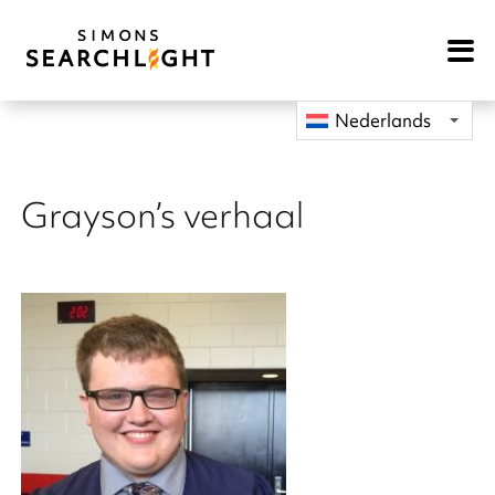
Open
Mobile
Navigat
Nederlands
Grayson’s verhaal