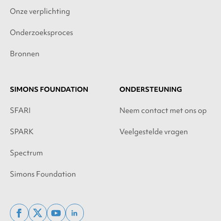
Onze verplichting
Onderzoeksproces
Bronnen
SIMONS FOUNDATION
ONDERSTEUNING
SFARI
Neem contact met ons op
SPARK
Veelgestelde vragen
Spectrum
Simons Foundation
facebook
x
youtube
linkedin