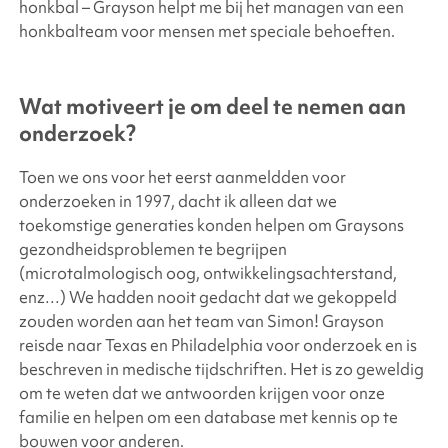
honkbal – Grayson helpt me bij het managen van een
honkbalteam voor mensen met speciale behoeften.
Wat motiveert je om deel te nemen aan
onderzoek?
Toen we ons voor het eerst aanmeldden voor
onderzoeken in 1997, dacht ik alleen dat we
toekomstige generaties konden helpen om Graysons
gezondheidsproblemen te begrijpen
(microtalmologisch oog, ontwikkelingsachterstand,
enz…) We hadden nooit gedacht dat we gekoppeld
zouden worden aan het team van Simon! Grayson
reisde naar Texas en Philadelphia voor onderzoek en is
beschreven in medische tijdschriften. Het is zo geweldig
om te weten dat we antwoorden krijgen voor onze
familie en helpen om een database met kennis op te
bouwen voor anderen.