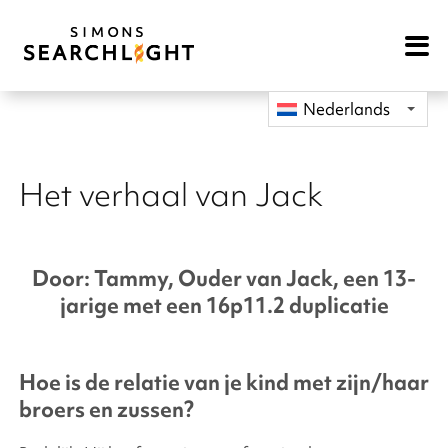
Open
Mobile
Navigat
Nederlands
Het verhaal van Jack
Door: Tammy, Ouder van Jack, een 13-
jarige met een 16p11.2 duplicatie
Hoe is de relatie van je kind met zijn/haar
broers en zussen?