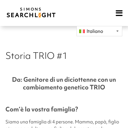
Open
Mobile
Navigat
Italiano
Storia TRIO #1
Da: Genitore di un diciottenne con un
cambiamento genetico TRIO
Com’è la vostra famiglia?
Siamo una famiglia di 4 persone. Mamma, papà, figlio