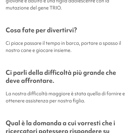
giovane e adulto e una figlia adolescente con la
mutazione del gene TRIO.
Cosa fate per divertirvi?
Ci piace passare il tempo in barca, portare a spasso il
nostro cane e giocare insieme.
Ci parli della difficoltà più grande che
deve affrontare.
La nostra difficoltà maggiore è stata quella di fornire e
ottenere assistenza per nostra figlia.
Qual è la domanda a cui vorresti che i
ricercatori potessero rispondere su