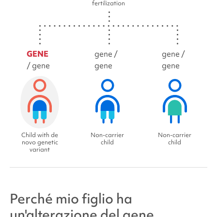
fertilization
GENE
gene /
gene /
/ gene
gene
gene
Child with de
Non-carrier
Non-carrier
novo genetic
child
child
variant
Perché mio figlio ha
un'alterazione del gene