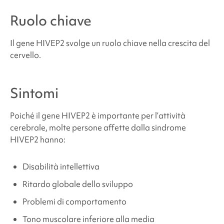
Ruolo chiave
Dove posso trovare supporto e risorse?
Il gene HIVEP2 svolge un ruolo chiave nella crescita del
cervello.
Fonti e riferimenti
Sintomi
Poiché il gene HIVEP2 è importante per l’attività
cerebrale, molte persone affette dalla
sindrome
HIVEP2
hanno:
Disabilità intellettiva
Ritardo globale dello sviluppo
Problemi di comportamento
Tono muscolare inferiore alla media