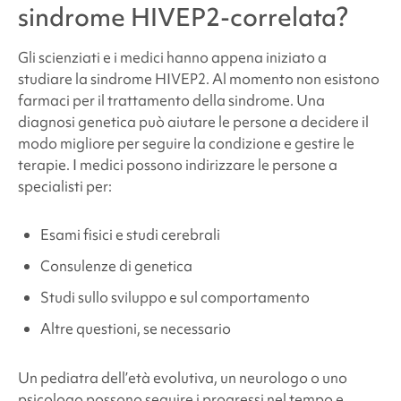
sindrome HIVEP2-correlata
?
Gli scienziati e i medici hanno appena iniziato a
studiare la
sindrome HIVEP2
. Al momento non esistono
farmaci per il trattamento della sindrome. Una
diagnosi genetica può aiutare le persone a decidere il
modo migliore per seguire la condizione e gestire le
terapie. I medici possono indirizzare le persone a
specialisti per:
Esami fisici e studi cerebrali
Consulenze di genetica
Studi sullo sviluppo e sul comportamento
Altre questioni, se necessario
Un pediatra dell’età evolutiva, un neurologo o uno
psicologo possono seguire i progressi nel tempo e