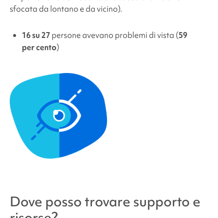
sfocata da lontano e da vicino).
16 su 27
persone
avevano
problemi di vista
(
59
per cento
)
Dove posso trovare supporto e
risorse?