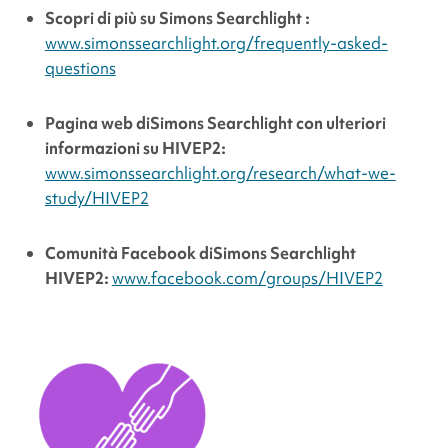
Scopri di più su
Simons Searchlight
:
www.simonssearchlight.org/frequently-asked-
questions
Pagina web di
Simons Searchlight
con ulteriori
informazioni su HIVEP2:
www.simonssearchlight.org/research/what-we-
study/HIVEP2
Comunità Facebook di
Simons Searchlight
HIVEP2:
www.facebook.com/groups/HIVEP2