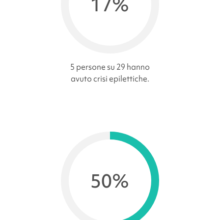
17%
5 persone su 29 hanno
avuto crisi epilettiche.
50%