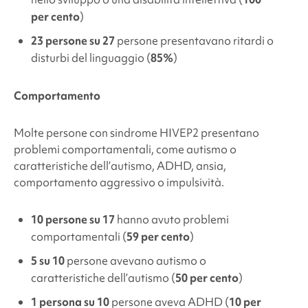
per cento
)
23 persone su 27
persone presentavano ritardi o
disturbi del linguaggio (
85%
)
Comportamento
Molte persone con
sindrome HIVEP2
presentano
problemi comportamentali, come autismo o
caratteristiche dell’autismo, ADHD, ansia,
comportamento aggressivo o impulsività.
10 persone su 17
hanno avuto problemi
comportamentali (
59 per cento
)
5 su 10
persone avevano
autismo o
caratteristiche
dell’autismo (
50 per cento
)
1 persona su 10
persone aveva
ADHD
(
10 per