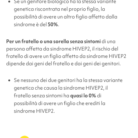
Se un genitore biologico ha la stessa variante
genetica riscontrata nel proprio figlio, la
possibilità di avere un altro figlio affetto dalla
sindrome è del
50%
.
Per un fratello o una sorella senza sintomi
di una
persona affetta da
sindrome
HIVEP2, il rischio del
fratello di avere un figlio affetto da
sindrome
HIVEP2
dipende dai geni del fratello e dai geni dei genitori.
Se nessuno dei due genitori ha la stessa variante
genetica che causa la
sindrome
HIVEP2, il
fratello senza sintomi ha
quasi lo 0%
di
possibilità di avere un figlio che erediti la
sindrome
HIVEP2.