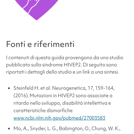
Fonti e riferimenti
I contenuti di questa guida provengono da uno studio
pubblicato sulla
sindrome HIVEP2
. Di seguito sono
riportati i dettagli dello studio e un link a una sintesi.
Steinfeld H. et al. Neurogenetica, 17, 159-164,
(2016). Mutazioni in HIVEP2 sono associate a
ritardo nello sviluppo, disabilità intellettiva e
caratteristiche dismorfiche
www.ncbi.nlm.nih.gov/pubmed/27003583
Mo, A., Snyder, L. G., Babington, O., Chung, W. K.,