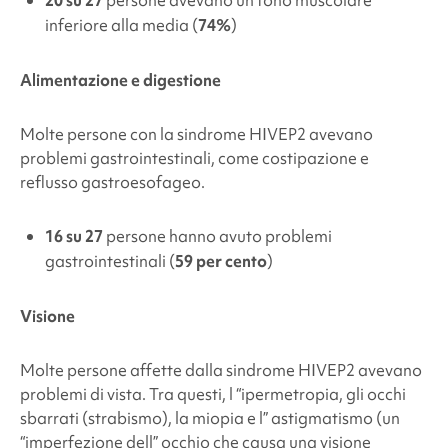
inferiore alla media (
74%
)
Alimentazione e digestione
Molte persone con la
sindrome HIVEP2
avevano
problemi gastrointestinali, come costipazione e
reflusso gastroesofageo.
16 su 27
persone
hanno avuto
problemi
gastrointestinali
(
59 per cento
)
Visione
Molte persone affette dalla
sindrome HIVEP2
avevano
problemi di vista. Tra questi, l “ipermetropia, gli occhi
sbarrati (strabismo), la miopia e l” astigmatismo (un
“imperfezione dell” occhio che causa una visione