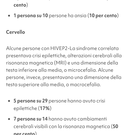
cento
)
1 persona su 10
persone ha
ansia
(
10 per cento
)
Cervello
Alcune persone con
HIVEP2
-La sindrome correlata
presentava crisi epilettiche, alterazioni cerebrali alla
risonanza magnetica (MRI) e una dimensione della
testa inferiore alla media, o microcefalia. Alcune
persone, invece, presentavano una dimensione della
testa superiore alla media, o macrocefalia.
5 persone su 29
persone hanno avuto crisi
epilettiche (
17%
)
7 persone su 14
hanno avuto cambiamenti
cerebrali visibili con la risonanza magnetica (
50
per cento
)