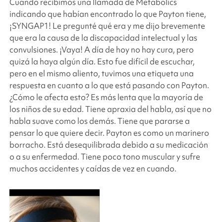
Cuando recibimos una llamada de Metabolics
indicando que habían encontrado lo que Payton tiene,
¡SYNGAP1! Le pregunté qué era y me dijo brevemente
que era la causa de la discapacidad intelectual y las
convulsiones. ¡Vaya! A día de hoy no hay cura, pero
quizá la haya algún día. Esto fue difícil de escuchar,
pero en el mismo aliento, tuvimos una etiqueta una
respuesta en cuanto a lo que está pasando con Payton.
¿Cómo le afecta esto? Es más lenta que la mayoría de
los niños de su edad. Tiene apraxia del habla, así que no
habla suave como los demás. Tiene que pararse a
pensar lo que quiere decir. Payton es como un marinero
borracho. Está desequilibrada debido a su medicación
o a su enfermedad. Tiene poco tono muscular y sufre
muchos accidentes y caídas de vez en cuando.