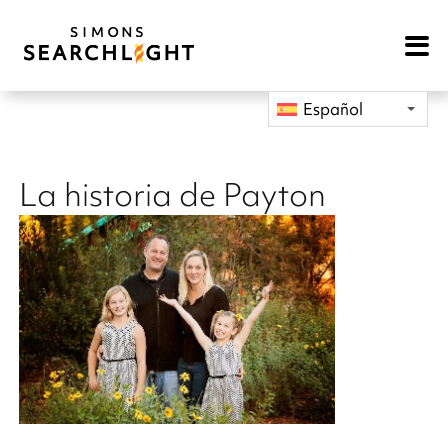
Open
Mobile
Navigat
Español
La historia de Payton