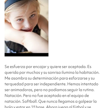
Se esfuerza por encajar y quiere ser aceptada. Es
querida por muchos y su sonrisa ilumina la habitación.
Me asombra su determinación para esforzarse y su
terquedad para ser independiente. Hemos intentado
ser animadoras, pero no podíamos seguir la rutina.
Natación. Pero no fue aceptado en el equipo de
natación. Softball. Que nunca llegamos a golpear la
bola y estar en 1ª base. Ahora juega al fútbol y se