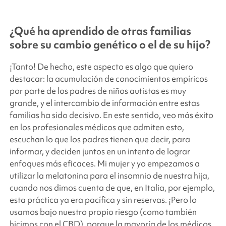
¿Qué ha aprendido de otras familias
sobre su cambio genético o el de su hijo?
¡Tanto! De hecho, este aspecto es algo que quiero
destacar: la acumulación de conocimientos empíricos
por parte de los padres de niños autistas es muy
grande, y el intercambio de información entre estas
familias ha sido decisivo. En este sentido, veo más éxito
en los profesionales médicos que admiten esto,
escuchan lo que los padres tienen que decir, para
informar, y deciden juntos en un intento de lograr
enfoques más eficaces. Mi mujer y yo empezamos a
utilizar la melatonina para el insomnio de nuestra hija,
cuando nos dimos cuenta de que, en Italia, por ejemplo,
esta práctica ya era pacífica y sin reservas. ¡Pero lo
usamos bajo nuestro propio riesgo (como también
hicimos con el CBD), porque la mayoría de los médicos,