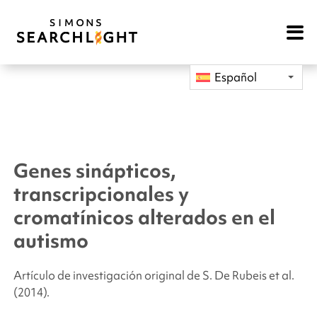
Open
Mobile
Navigat
Español
Genes sinápticos,
transcripcionales y
cromatínicos alterados en el
autismo
Artículo de investigación original de S. De Rubeis
et al.
(2014).