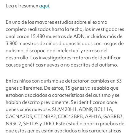
Lea el resumen
aquí
.
En uno de los mayores estudios sobre el exoma
completo realizados hasta la fecha, los investigadores
analizaron 15.480 muestras de ADN, incluidas más de
3.800 muestras de niños diagnosticados con rasgos de
autismo, discapacidad intelectual y retraso del
desarrollo. Los investigadores trataron de identificar
causas genéticas nuevas o no descritas del autismo.
En los niños con autismo se detectaron cambios en 33
genes diferentes. De estos, 15 genes ya se sabía que
estaban asociados a características del autismo y se
habían descrito previamente. Se identificaron once
genes «más nuevos»: SUV420H1, ADNP, BCL11A,
CACNA2D3, CTTNBP2, CDC42BPB, APH1A, GABRB3,
NR3C2, SETD5 y TRIO. Este estudio aporta pruebas de
que estos genes están asociados a las características