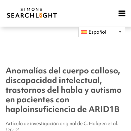
Open
Mobile
Navigat
Español
Anomalías del cuerpo calloso,
discapacidad intelectual,
trastornos del habla y autismo
en pacientes con
haploinsuficiencia de
ARID1B
Artículo de investigación original de C. Halgren
et al.
(2012).