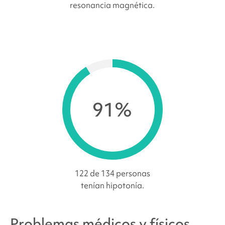
resonancia magnética.
91%
122 de 134 personas
tenían hipotonía.
Problemas médicos y físicos