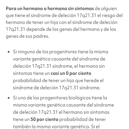
Para un hermano o hermana sin síntomas
de alguien
que tiene el
síndrome de deleción 17q21.31
el riesgo del
hermano de tener un hijo con el
síndrome de deleción
17q21.31
depende de los genes del hermano y de los
genes de sus padres.
Si ninguno de los progenitores tiene la misma
variante genética causante del
síndrome de
deleción 17q21.31
síndrome, el hermano sin
síntomas tiene un
casi un 0 por ciento
probabilidad de tener un hijo que herede el
síndrome de deleción 17q21.31
síndrome.
Si uno de los progenitores biológicos tiene la
misma variante genética causante del
síndrome
de deleción 17q21.31
el hermano sin síntomas
tiene un
50 por ciento
probabilidad de tener
también la misma variante genética. Si el