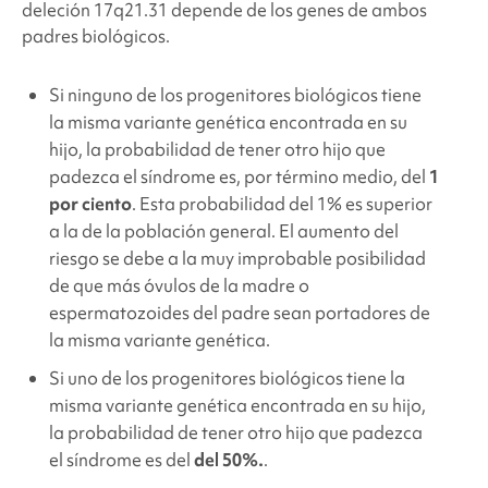
deleción 17q21.31
depende de los genes de ambos
padres biológicos.
Si ninguno de los progenitores biológicos tiene
la misma variante genética encontrada en su
hijo, la probabilidad de tener otro hijo que
padezca el síndrome es, por término medio, del
1
por ciento
. Esta probabilidad del 1% es superior
a la de la población general. El aumento del
riesgo se debe a la muy improbable posibilidad
de que más óvulos de la madre o
espermatozoides del padre sean portadores de
la misma variante genética.
Si uno de los progenitores biológicos tiene la
misma variante genética encontrada en su hijo,
la probabilidad de tener otro hijo que padezca
el síndrome es del
del 50%.
.