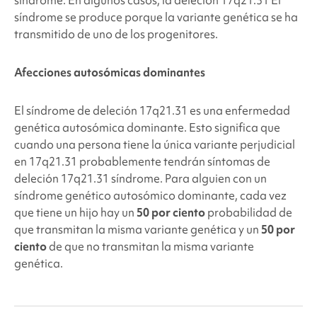
síndrome. En algunos casos, la deleción 17q21.31
El
síndrome se produce porque la variante genética se ha
transmitido de uno de los progenitores.
Afecciones autosómicas dominantes
El síndrome de deleción 17q21.31
es una enfermedad
genética autosómica dominante. Esto significa que
cuando una persona tiene la única variante perjudicial
en 17q21.31
probablemente tendrán síntomas de
deleción 17q21.31
síndrome. Para alguien con un
síndrome genético autosómico dominante, cada vez
que tiene un hijo hay un
50 por ciento
probabilidad de
que transmitan la misma variante genética y un
50 por
ciento
de que no transmitan la misma variante
genética.