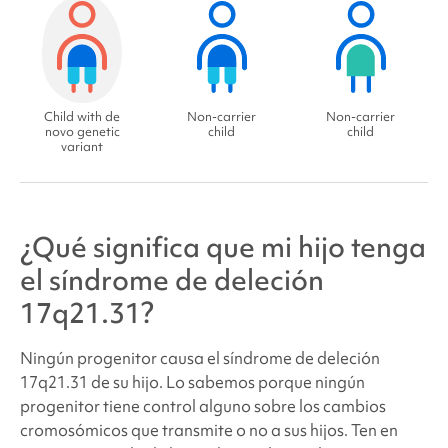
Child with de
Non-carrier
Non-carrier
novo genetic
child
child
variant
¿Qué significa que mi hijo tenga
el síndrome de deleción
17q21.31
?
Ningún progenitor causa el
síndrome de deleción
17q21.31 de su hijo. Lo sabemos porque ningún
progenitor tiene control alguno sobre los cambios
cromosómicos que transmite o no a sus hijos. Ten en