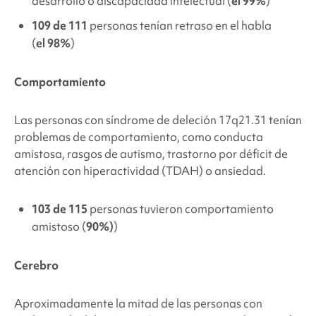
desarrollo o discapacidad intelectual (
el 99%
)
109 de 111
personas tenían retraso en el habla
(
el 98%
)
Comportamiento
Las personas con
síndrome de deleción 17q21.31
tenían
problemas de comportamiento, como conducta
amistosa, rasgos de autismo, trastorno por déficit de
atención con hiperactividad (TDAH) o ansiedad.
103 de 115
personas tuvieron
comportamiento
amistoso
(
90%)
)
Cerebro
Aproximadamente la mitad de las personas con