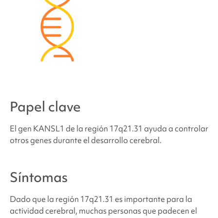
síndrome de deleción 17q21.31
¿Dónde puedo encontrar apoyo y recursos?
Fuentes y referencias
Papel clave
El gen KANSL1 de la región 17q21.31 ayuda a controlar
otros genes durante el desarrollo cerebral.
Síntomas
Dado que la región 17q21.31 es importante para la
actividad cerebral, muchas personas que padecen
el