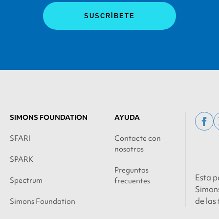
SIMONS FOUNDATION
AYUDA
fac
SFARI
Contacte con
nosotros
SPARK
Preguntas
Esta p
Spectrum
frecuentes
Simons
de las
Simons Foundation