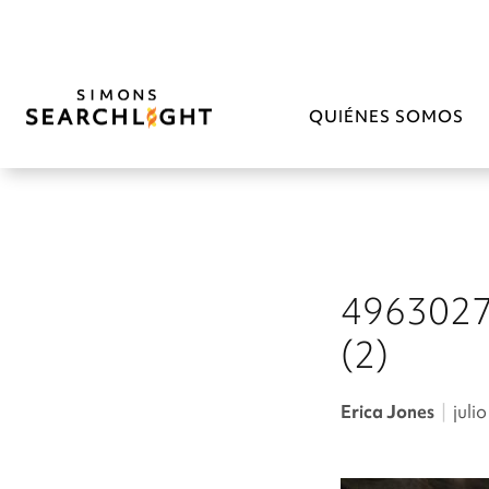
QUIÉNES SOMOS
496302
(2)
Erica Jones
|
juli