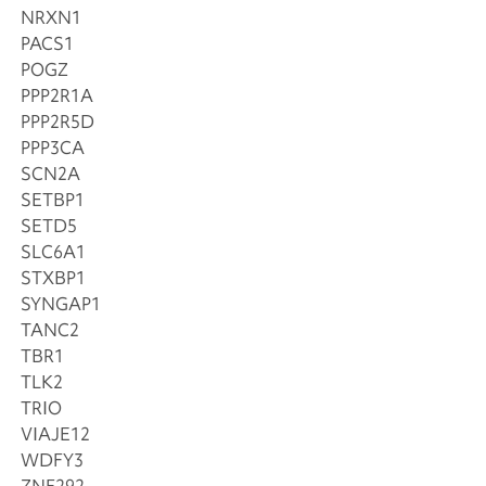
NRXN1
PACS1
POGZ
PPP2R1A
PPP2R5D
PPP3CA
SCN2A
SETBP1
SETD5
SLC6A1
STXBP1
SYNGAP1
TANC2
TBR1
TLK2
TRIO
VIAJE12
WDFY3