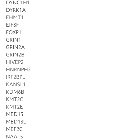
DYNC1H1
DYRK1A
EHMT1
EIF3F
FOXP1
GRIN1
GRIN2A
GRIN2B
HIVEP2
HNRNPH2
IRF2BPL
KANSL1
KDM6B
KMT2C
KMT2E
MED13
MED13L
MEF2C
NAA15