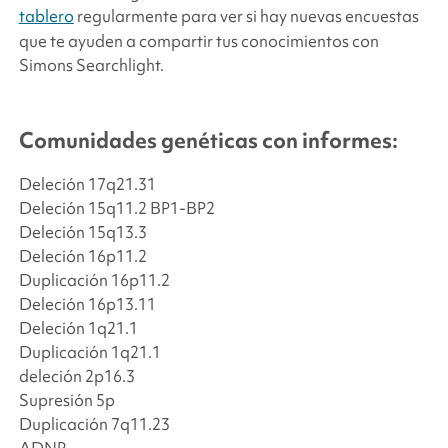
tablero
regularmente para ver si hay nuevas encuestas
que te ayuden a compartir tus conocimientos con
Simons Searchlight
.
Comunidades genéticas con informes:
Deleción 17q21.31
Deleción 15q11.2 BP1-BP2
Deleción 15q13.3
Deleción 16p11.2
Duplicación 16p11.2
Deleción 16p13.11
Deleción 1q21.1
Duplicación 1q21.1
deleción 2p16.3
Supresión 5p
Duplicación 7q11.23