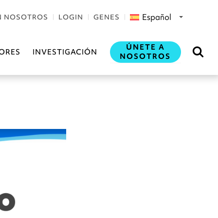
Español
N NOSOTROS
LOGIN
GENES
ÚNETE A
ORES
INVESTIGACIÓN
NOSOTROS