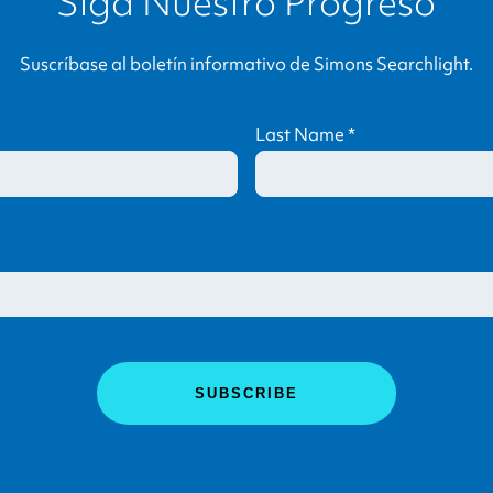
Siga Nuestro Progreso
Suscríbase al boletín informativo de
Simons Searchlight
.
Last Name
*