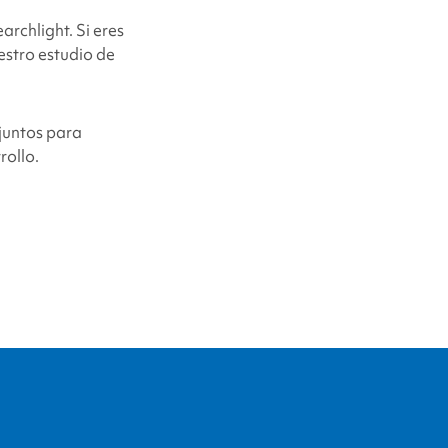
archlight
. Si eres
estro estudio de
juntos para
rollo.