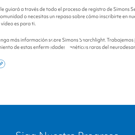
facebook
x
linkedin
page
 le guiará a través de todo el proceso de registro de
Simons Se
twitter
link
omunidad o necesitas un repaso sobre cómo inscribirte en nu
 vídeo es para ti.
tenga más información sobre
Simons Searchlight
. Trabajemos 
miento de estas enfermedades genéticas raras del neurodesar
e
Copy
By clicking to watch this
this
video, you agree to our
din
page
privacy policy.
link