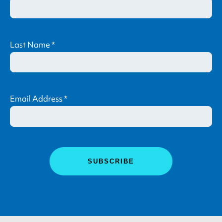
Last Name
*
Email Address
*