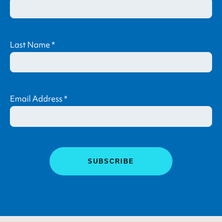
Last Name
*
Email Address
*