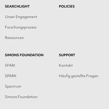
SEARCHLIGHT
POLICIES
Unser Engagement
Forschungsprozess
Ressourcen
SIMONS FOUNDATION
SUPPORT
SFARI
Kontakt
SPARK
Häufig gestellte Fragen
Spectrum
Simons Foundation