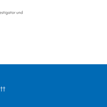
vestigator und
tt