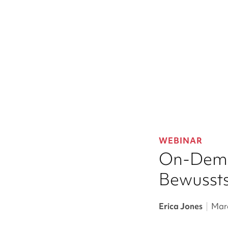
WEBINAR
On-Dema
Bewussts
Erica Jones
|
Marc