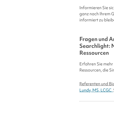
Informieren Sie si
ganz nach Ihrem G
informiert zu bleib
Fragen und A
Searchlight
: 
Ressourcen
Erfahren Sie mehr 
Ressourcen, die
Si
Referenten und Bi
Lundy, MS, LCGC,