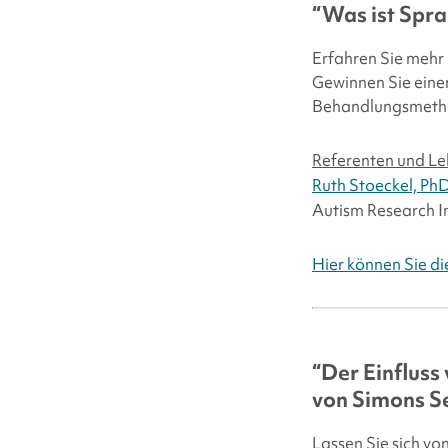
“Was ist Spra
Erfahren Sie mehr
Gewinnen Sie eine
Behandlungsmetho
Referenten und Le
Ruth Stoeckel, Ph
Autism Research In
Hier können Sie d
“Der Einfluss
von
Simons Se
Lassen Sie sich von