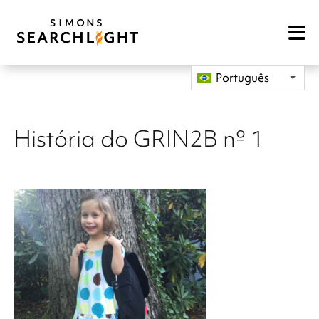
Open
Mobile
Navigat
Português
História do GRIN2B nº 1