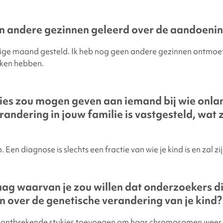
n andere gezinnen geleerd over de aandoening
rige maand gesteld. Ik heb nog geen andere gezinnen ontmoe
ken hebben.
vies zou mogen geven aan iemand bij wie onla
randering in jouw familie is vastgesteld, wat 
. Een diagnose is slechts een fractie van wie je kind is en zal zij
aag waarvan je zou willen dat onderzoekers d
over de genetische verandering van je kind?
 ontbrekende stukjes toevoegen om haar chromosomen weer 