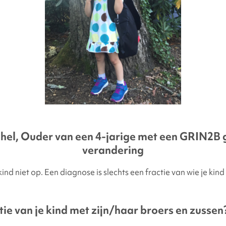
hel, Ouder van een 4-jarige met een GRIN2B 
verandering
kind niet op. Een diagnose is slechts een fractie van wie je kind i
tie van je kind met zijn/haar broers en zussen