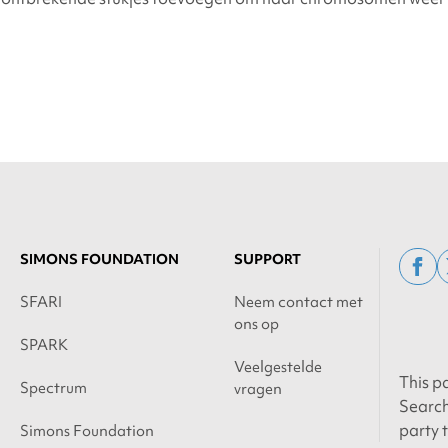
SIMONS FOUNDATION
SUPPORT
fac
SFARI
Neem contact met
ons op
SPARK
Veelgestelde
This p
Spectrum
vragen
Search
party 
Simons Foundation