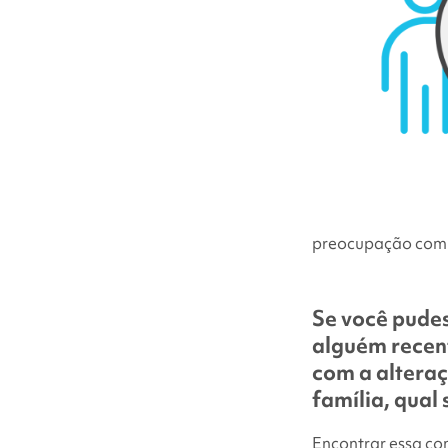
preocupação com o
Se você pude
alguém recen
com a altera
família, qual 
Encontrar essa co