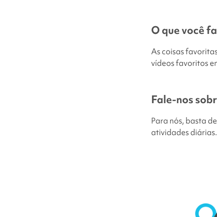
O que você fa
As coisas favorita
vídeos favoritos e
Fale-nos sobr
Para nós, basta de
atividades diárias.