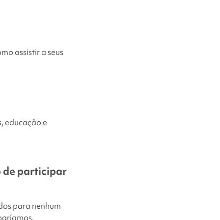
mo assistir a seus
s, educação e
 de participar
dos para nenhum
iparíamos.