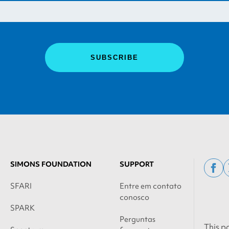
SIMONS FOUNDATION
SUPPORT
fac
SFARI
Entre em contato
conosco
SPARK
Perguntas
This p