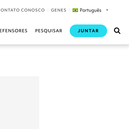
Português
CONTATO CONOSCO
GENES
JUNTAR
EFENSORES
PESQUISAR