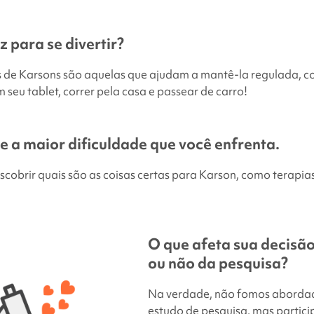
z para se divertir?
s de Karsons são aquelas que ajudam a mantê-la regulada, co
m seu tablet, correr pela casa e passear de carro!
e a maior dificuldade que você enfrenta.
scobrir quais são as coisas certas para Karson, como terapia
O que afeta sua decisão
ou não da pesquisa?
Na verdade, não fomos aborda
estudo de pesquisa, mas partic