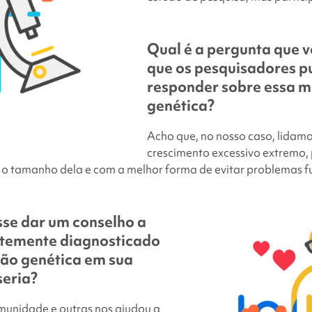
Qual é a pergunta que v
que os pesquisadores 
responder sobre essa 
genética?
Acho que, no nosso caso, lidam
crescimento excessivo extremo, 
 tamanho dela e com a melhor forma de evitar problemas fu
sse dar um conselho a
temente diagnosticado
ção genética em sua
seria?
munidade e outras nos ajudou a