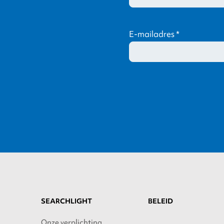
E-mailadres
*
SEARCHLIGHT
BELEID
Onze verplichting