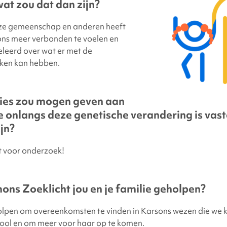
wat zou dat dan zijn?
ze gemeenschap en anderen heeft
ns meer verbonden te voelen en
eleerd over wat er met de
ken kan hebben.
vies zou mogen geven aan
e onlangs deze genetische verandering is vast
jn?
t voor onderzoek!
ons Zoeklicht jou en je familie geholpen?
olpen om overeenkomsten te vinden in Karsons wezen die we
hool en om meer voor haar op te komen.