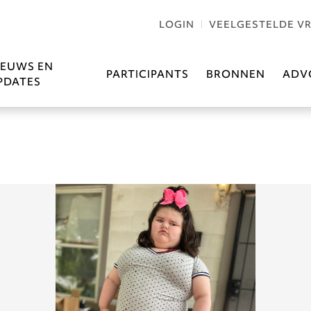
LOGIN
VEELGESTELDE V
IEUWS EN
PARTICIPANTS
BRONNEN
ADV
PDATES