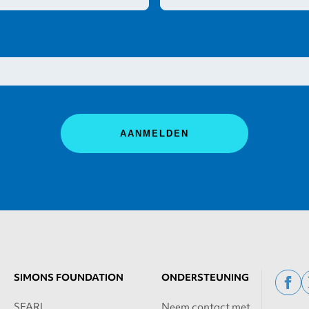
SIMONS FOUNDATION
ONDERSTEUNING
fac
SFARI
Neem contact met