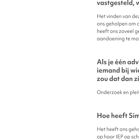
vastgesteld, 
Het vinden van de
ons geholpen om o
heeft ons zoveel g
aandoening te ma
Als je één ad
iemand bij wi
zou dat dan zi
Onderzoek en plei
Hoe heeft Sim
Het heeft ons geh
op haar IEP op sc