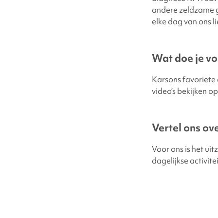
andere zeldzame g
elke dag van ons li
Wat doe je voo
Karsons favoriete 
video’s bekijken op
Vertel ons ov
Voor ons is het uit
dagelijkse activite