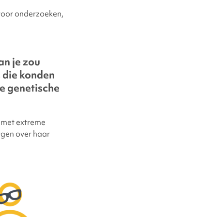
 voor onderzoeken,
an je zou
 die konden
e genetische
 met extreme
rgen over haar