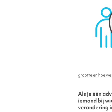
grootte en hoe we
Als je één ad
iemand bij wi
verandering in