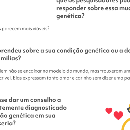
que os pesquisadores pu
responder sobre essa m
genética?
 parecem mais viáveis?
rendeu sobre a sua condição genética ou a do
mílias?
dem não se encaixar no modelo do mundo, mas trouxeram um
incrível. Elas expressam tanto amor e carinho sem dizer uma pa
sse dar um conselho a
temente diagnosticado
ção genética em sua
seria?