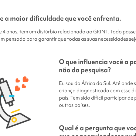
e a maior dificuldade que você enfrenta.
de 4 anos, tem um distúrbio relacionado ao GRIN1. Todo pass
bem pensado para garantir que todas as suas necessidades se
O que influencia você a p
não da pesquisa?
Eu sou da África do Sul. Até onde s
criança diagnosticada com esse di
país. Tem sido difícil participar de
outros países.
Qual é a pergunta que vo