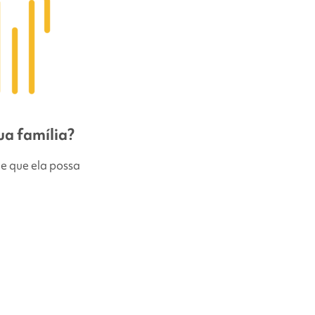
ua família?
de que ela possa