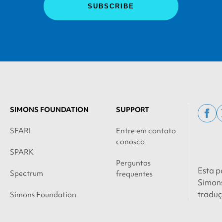
SIMONS FOUNDATION
SUPPORT
fac
SFARI
Entre em contato
conosco
SPARK
Perguntas
Esta p
Spectrum
frequentes
Simons
traduç
Simons Foundation