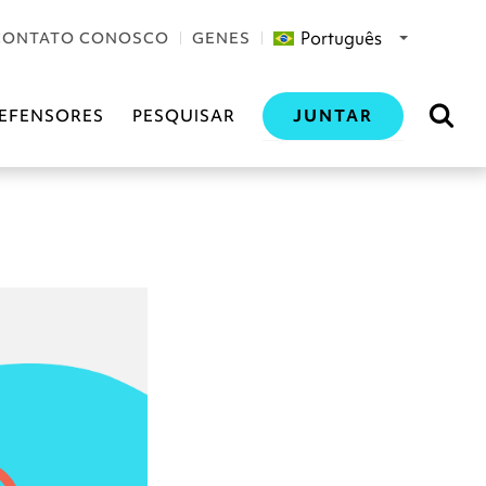
Português
CONTATO CONOSCO
GENES
JUNTAR
EFENSORES
PESQUISAR