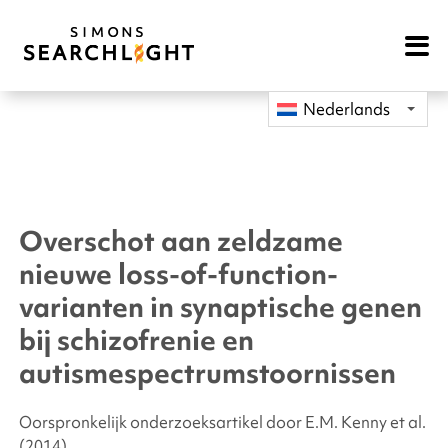
Open
Mobile
Navigat
Nederlands
Overschot aan zeldzame
nieuwe loss-of-function-
varianten in synaptische genen
bij schizofrenie en
autismespectrumstoornissen
Oorspronkelijk onderzoeksartikel door E.M. Kenny
et al.
(2014)