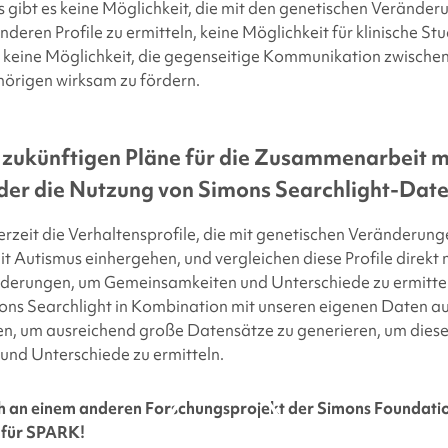
 gibt es keine Möglichkeit, die mit den genetischen Verände
eren Profile zu ermitteln, keine Möglichkeit für klinische St
d keine Möglichkeit, die gegenseitige Kommunikation zwische
örigen wirksam zu fördern.
 zukünftigen Pläne für die Zusammenarbeit m
der die Nutzung von
Simons Searchlight
-Date
rzeit die Verhaltensprofile, die mit genetischen Veränderung
Autismus einhergehen, und vergleichen diese Profile direkt 
derungen, um Gemeinsamkeiten und Unterschiede zu ermitte
ons Searchlight
in Kombination mit unseren eigenen Daten a
ien, um ausreichend große Datensätze zu generieren, um dies
nd Unterschiede zu ermitteln.
uch an einem anderen Forschungsprojekt der
Simons Foundati
 für
SPARK
!