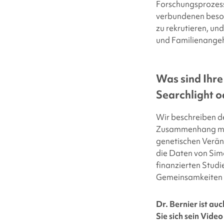
Forschungsprozess
verbundenen besond
zu rekrutieren, un
und Familienangeh
Was sind Ihre
Searchlight
o
Wir beschreiben de
Zusammenhang mit 
genetischen Verän
die Daten von
Sim
finanzierten Stud
Gemeinsamkeiten u
Dr. Bernier ist a
Sie sich sein Video