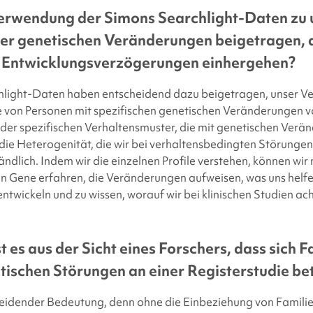
Verwendung der
Simons Searchlight
-Daten zu
er genetischen Veränderungen beigetragen, d
 Entwicklungsverzögerungen einhergehen?
light-Daten haben entscheidend dazu beigetragen, unser Ve
e von Personen mit spezifischen genetischen Veränderungen v
 der spezifischen Verhaltensmuster, die mit genetischen Ver
die Heterogenität, die wir bei verhaltensbedingten Störunge
ndlich. Indem wir die einzelnen Profile verstehen, können wir
n Gene erfahren, die Veränderungen aufweisen, was uns helfe
twickeln und zu wissen, worauf wir bei klinischen Studien ach
t es aus der Sicht eines Forschers, dass sich F
tischen Störungen an einer Registerstudie bet
heidender Bedeutung, denn ohne die Einbeziehung von Familie