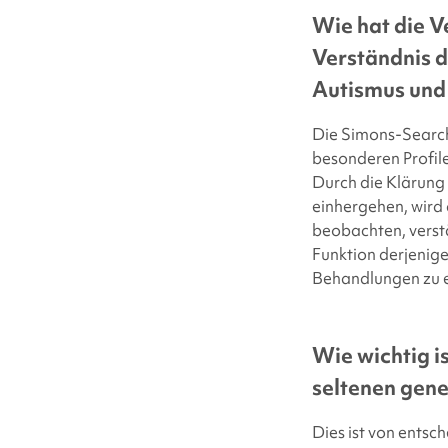
Wie hat die 
Verständnis d
Autismus und
Die Simons-Search
besonderen Profil
Durch die Klärung
einhergehen, wird 
beobachten, verstä
Funktion derjenige
Behandlungen zu en
Wie wichtig is
seltenen gene
Dies ist von entsc