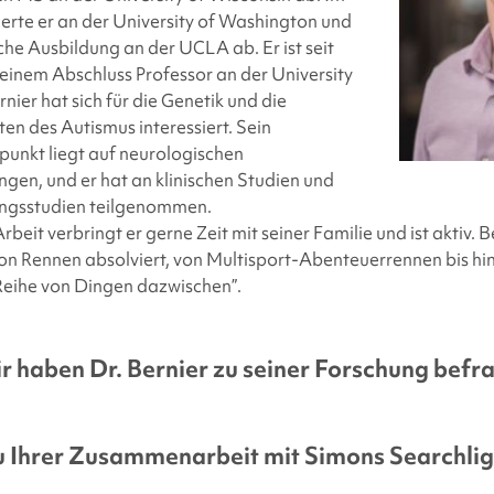
erte er an der University of Washington und
sche Ausbildung an der UCLA ab. Er ist seit
inem Abschluss Professor an der University
nier hat sich für die Genetik und die
n des Autismus interessiert. Sein
unkt liegt auf neurologischen
gen, und er hat an klinischen Studien und
ngsstudien teilgenommen.
beit verbringt er gerne Zeit mit seiner Familie und ist aktiv. B
von Rennen absolviert, von Multisport-Abenteuerrennen bis h
Reihe von Dingen dazwischen”.
r haben Dr. Bernier zu seiner Forschung befra
u Ihrer Zusammenarbeit mit
Simons Searchlig