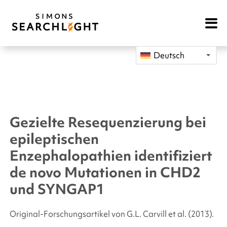
Open
Mobile
Navigat
Deutsch
Gezielte Resequenzierung bei
epileptischen
Enzephalopathien identifiziert
de novo Mutationen in
CHD2
und
SYNGAP1
Original-Forschungsartikel von G.L. Carvill
et al.
(2013).