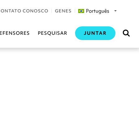
Português
CONTATO CONOSCO
GENES
JUNTAR
EFENSORES
PESQUISAR