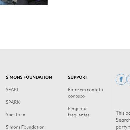
SIMONS FOUNDATION
SUPPORT
fac
SFARI
Entre em contato
conosco
SPARK
Perguntas
This p
Spectrum
frequentes
Search
party 
Simons Foundation