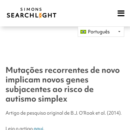
Open
Mobile
Navigat
Português
Mutações recorrentes de novo
implicam novos genes
subjacentes ao risco de
autismo simplex
Artigo de pesquisa original de B.J. O’Roak
et al.
(2014).
Leia o artigo
aqui
.