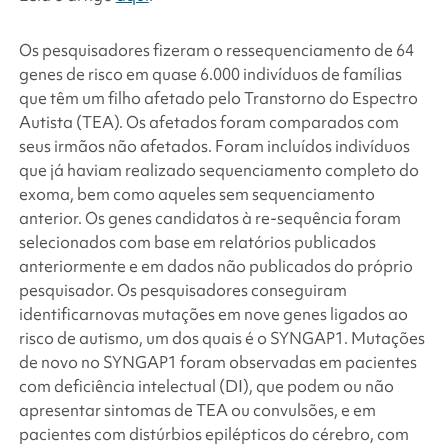
Os pesquisadores fizeram o ressequenciamento de 64
genes de risco em quase 6.000 indivíduos de famílias
que têm um filho afetado pelo Transtorno do Espectro
Autista (TEA). Os afetados foram comparados com
seus irmãos não afetados. Foram incluídos indivíduos
que já haviam realizado sequenciamento completo do
exoma, bem como aqueles sem sequenciamento
anterior. Os genes candidatos à re-sequência foram
selecionados com base em relatórios publicados
anteriormente e em dados não publicados do próprio
pesquisador. Os pesquisadores conseguiram
identificar
novas
mutações em nove genes ligados ao
risco de autismo, um dos quais é o
SYNGAP1
. Mutações
de
novo
no
SYNGAP1
foram observadas em pacientes
com deficiência intelectual (DI), que podem ou não
apresentar sintomas de TEA ou convulsões, e em
pacientes com distúrbios epilépticos do cérebro, com