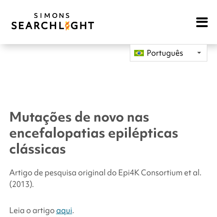
Open
Mobile
Navigat
Português
Mutações de novo nas
encefalopatias epilépticas
clássicas
Artigo de pesquisa original do Epi4K Consortium
et al.
(2013).
Leia o artigo
aqui
.