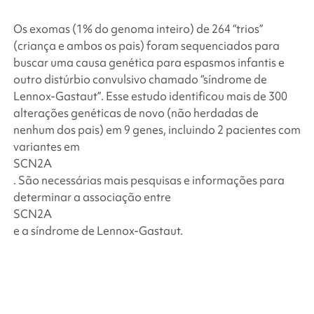
Os exomas (1% do genoma inteiro) de 264 “trios”
(criança e ambos os pais) foram sequenciados para
buscar uma causa genética para espasmos infantis e
outro distúrbio convulsivo chamado “síndrome de
Lennox-Gastaut”. Esse estudo identificou mais de 300
alterações genéticas de novo (não herdadas de
nenhum dos pais) em 9 genes, incluindo 2 pacientes com
variantes em
SCN2A
. São necessárias mais pesquisas e informações para
determinar a associação entre
SCN2A
e a síndrome de Lennox-Gastaut.