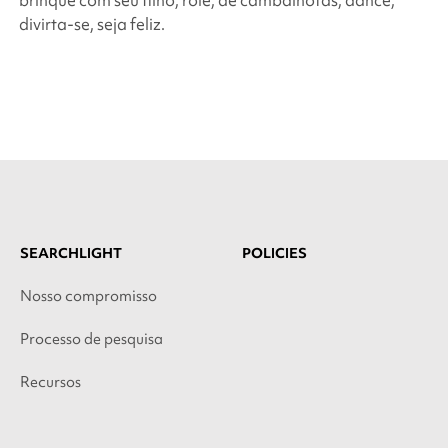
brinque com seu filho, role, dê cambalhotas, dance,
divirta-se, seja feliz.
SEARCHLIGHT
POLICIES
Nosso compromisso
Processo de pesquisa
Recursos