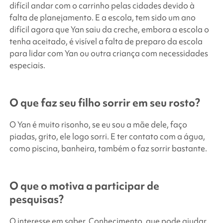
difícil andar com o carrinho pelas cidades devido à
falta de planejamento. E a escola, tem sido um ano
difícil agora que Yan saiu da creche, embora a escola o
tenha aceitado, é visível a falta de preparo da escola
para lidar com Yan ou outra criança com necessidades
especiais.
O que faz seu filho sorrir em seu rosto?
O Yan é muito risonho, se eu sou a mãe dele, faço
piadas, grito, ele logo sorri. E ter contato com a água,
como piscina, banheira, também o faz sorrir bastante.
O que o motiva a participar de
pesquisas?
O interesse em saber. Conhecimento, que pode ajudar