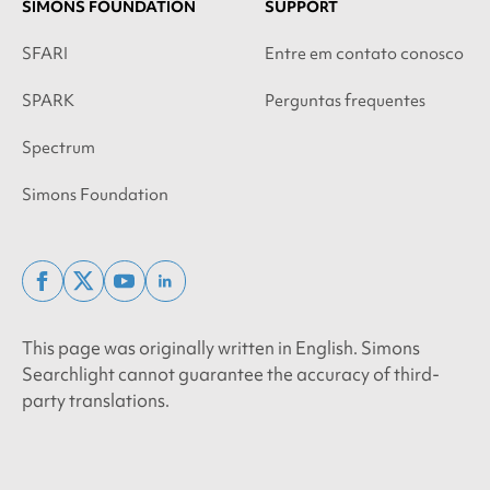
SIMONS FOUNDATION
SUPPORT
SFARI
Entre em contato conosco
SPARK
Perguntas frequentes
Spectrum
Simons Foundation
facebook
x
youtube
linkedin
twitter
This page was originally written in English. Simons
Searchlight cannot guarantee the accuracy of third-
party translations.