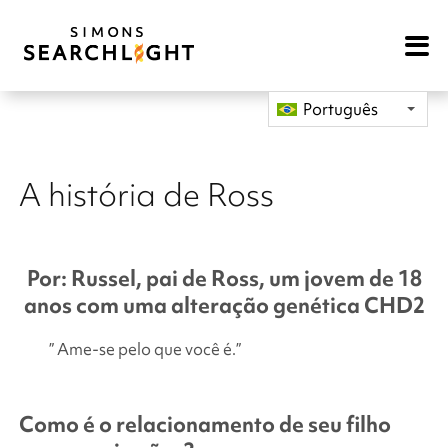
Open
Mobile
Navigat
Português
A história de Ross
Por: Russel, pai de Ross, um jovem de 18
anos com uma alteração genética CHD2
” Ame-se pelo que você é.”
Como é o relacionamento de seu filho