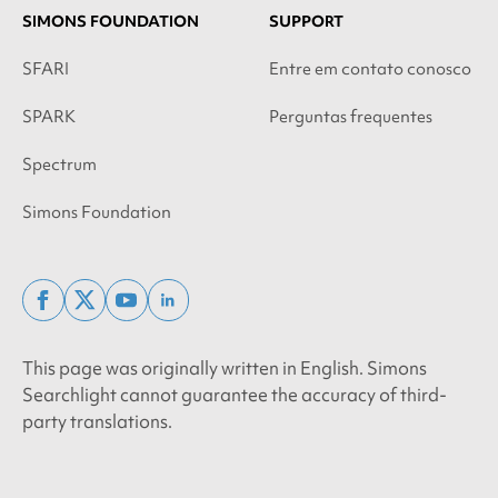
SIMONS FOUNDATION
SUPPORT
SFARI
Entre em contato conosco
SPARK
Perguntas frequentes
Spectrum
Simons Foundation
facebook
x
youtube
linkedin
twitter
This page was originally written in English. Simons
Searchlight cannot guarantee the accuracy of third-
party translations.