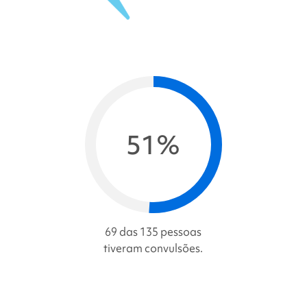
51%
69 das 135 pessoas
tiveram convulsões.