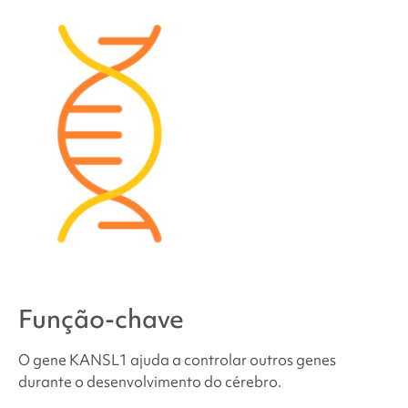
síndrome relacionada ao KANSL1
Onde posso encontrar apoio e recursos?
Fontes e referências
Função-chave
O gene KANSL1 ajuda a controlar outros genes
durante o desenvolvimento do cérebro.