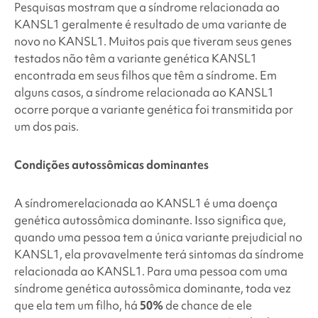
Pesquisas mostram que a síndrome
relacionada ao
KANSL1
geralmente é resultado de uma variante de
novo no
KANSL1
. Muitos pais que tiveram seus genes
testados não têm a variante genética
KANSL1
encontrada em seus filhos que têm a síndrome. Em
alguns casos, a síndrome
relacionada ao KANSL1
ocorre porque a variante genética foi transmitida por
um dos pais.
Condições autossômicas dominantes
A síndrome
relacionada ao KANSL1
é uma doença
genética autossômica dominante. Isso significa que,
quando uma pessoa tem a única variante prejudicial no
KANSL1
, ela provavelmente terá sintomas da síndrome
relacionada ao KANSL1
. Para uma pessoa com uma
síndrome genética autossômica dominante, toda vez
que ela tem um filho, há
50%
de chance de ele