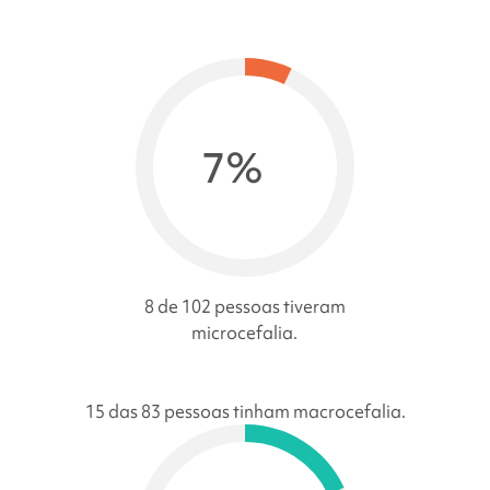
7%
8 de 102 pessoas tiveram
microcefalia.
15 das 83 pessoas tinham macrocefalia.