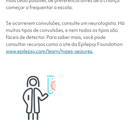
mais cedo possível, de preferência antes de a criança
começar a frequentar a escola.
Se ocorrerem convulsões, consulte um neurologista. Há
muitos tipos de convulsões, e nem todos os tipos são
fáceis de detectar. Para saber mais, você pode
consultar recursos como o site da Epilepsy Foundation:
www.epilepsy.com/learn/types-seizures.