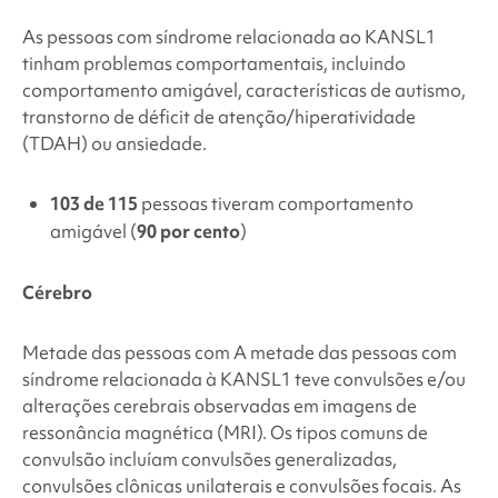
As pessoas com
síndrome relacionada ao KANSL1
tinham
problemas comportamentais, incluindo
comportamento amigável, características de autismo,
transtorno de déficit de atenção/hiperatividade
(TDAH) ou ansiedade.
103 de 115
pessoas tiveram
comportamento
amigável
(
90 por cento
)
Cérebro
Metade das pessoas com
A metade das pessoas com
síndrome relacionada à KANSL1
teve convulsões e/ou
alterações cerebrais observadas em imagens de
ressonância magnética (MRI)
. Os tipos comuns de
convulsão incluíam convulsões generalizadas,
convulsões clônicas unilaterais e convulsões focais.
As