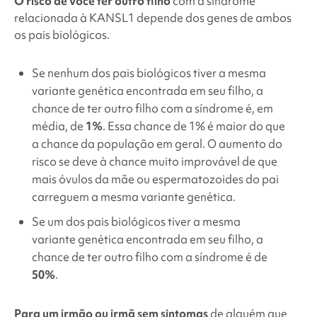
O risco de você ter outro filho
com a
síndrome
relacionada à KANSL1 depende dos genes de ambos
os pais biológicos.
Se nenhum dos pais biológicos tiver a mesma
variante genética encontrada em seu filho, a
chance de ter outro filho com a síndrome é, em
média, de
1%
. Essa chance de 1% é maior do que
a chance da população em geral. O aumento do
risco se deve à chance muito improvável de que
mais óvulos da mãe ou espermatozoides do pai
carreguem a mesma variante genética.
Se um dos pais biológicos tiver a mesma
variante genética encontrada em seu filho, a
chance de ter outro filho com a síndrome é de
50%
.
Para um irmão ou irmã sem sintomas
de alguém que