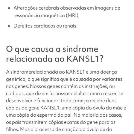
Alterações cerebrais observadas em imagens de
ressonância magnética (MRI)
Defeitos cardíacos ou renais
O que causa a
síndrome
relacionada ao KANSL1
?
A síndrome
relacionada ao KANSL1
é uma doença
genética, o que significa que é causada por variantes
nos genes. Nossos genes contêm as instruções, ou
códigos, que dizem às nossas células como crescer, se
desenvolver e funcionar. Toda criança recebe duas
cópias do gene
KANSL1
: uma cópia do óvulo da mãe e
uma cópia do esperma do pai. Na maioria dos casos,
os pais transmitem cópias exatas do gene para os
filhos. Mas o processo de criação do óvulo ou do