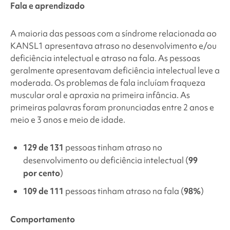
Fala e aprendizado
A maioria das pessoas com a
síndrome relacionada ao
KANSL1
apresentava atraso no desenvolvimento e/ou
deficiência intelectual e atraso na fala. As pessoas
geralmente apresentavam deficiência intelectual leve a
moderada. Os problemas de fala incluíam fraqueza
muscular oral e apraxia na primeira infância. As
primeiras palavras foram pronunciadas entre 2 anos e
meio e 3 anos e meio de idade.
129 de 131
pessoas tinham atraso no
desenvolvimento ou deficiência intelectual (
99
por cento
)
109 de 111
pessoas tinham atraso na fala (
98%
)
Comportamento