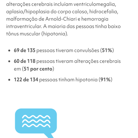
alterações cerebrais incluíam ventriculomegalia,
aplasia/hipoplasia do corpo caloso, hidrocefalia,
malformação de Arnold-Chiari e hemorragia
intraventricular.
A maioria das pessoas tinha
baixo
tônus muscular (hipotonia).
69 de 135
pessoas tiveram convulsões (
51%
)
60 de 118
pessoas tiveram alterações cerebrais
em (
51 por cento
)
122 de 134
pessoas tinham hipotonia (
91%
)