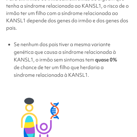
tenha
a síndrome
relacionada ao KANSL1, o risco de o
irmão ter um filho com
a síndrome
relacionada ao
KANSL1 depende dos genes do irmão e dos genes dos
pais.
Se nenhum dos pais tiver a mesma variante
genética que causa
a síndrome
relacionada à
KANSL1, o irmão sem sintomas tem
quase 0%
de chance de ter um filho que herdaria
a
síndrome
relacionada à KANSL1.