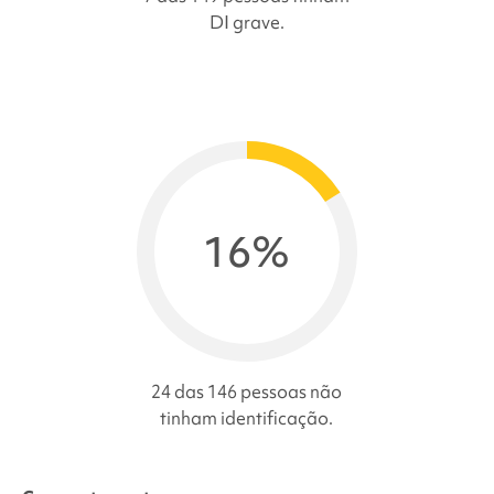
DI grave.
16%
24 das 146 pessoas não
tinham identificação.