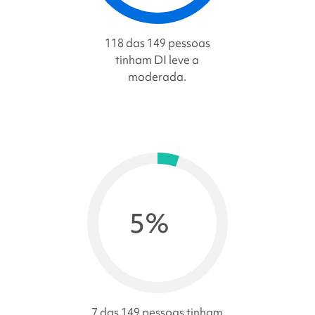
118 das 149 pessoas
tinham DI leve a
moderada.
5%
7 das 149 pessoas tinham