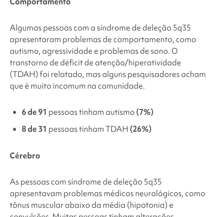
Comportamento
Algumas pessoas com a
síndrome de deleção 5q35
apresentaram problemas de comportamento, como
autismo, agressividade e problemas de sono. O
transtorno de déficit de atenção/hiperatividade
(TDAH) foi relatado, mas alguns pesquisadores acham
que é muito incomum na comunidade.
6 de 91
pessoas tinham autismo
(7%)
8 de 31
pessoas tinham TDAH
(26%)
Cérebro
As pessoas com
síndrome de deleção 5q35
apresentavam problemas médicos neurológicos, como
tônus muscular abaixo da média (hipotonia) e
convulsões. Muitas pessoas tinham alterações