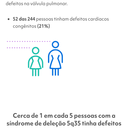
defeitos na válvula pulmonar.
52 das 244
pessoas tinham defeitos cardíacos
congênitos
(21%)
Graphs
Cerca de 1 em cada 5 pessoas com a
síndrome de deleção 5q35
tinha defeitos