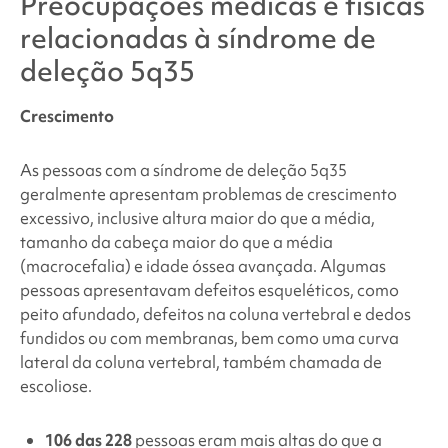
Preocupações médicas e físicas
relacionadas à síndrome de
deleção 5q35
Crescimento
As pessoas com a
síndrome de deleção 5q35
geralmente apresentam problemas de crescimento
excessivo, inclusive altura maior do que a média,
tamanho da cabeça maior do que a média
(macrocefalia) e idade óssea avançada. Algumas
pessoas apresentavam defeitos esqueléticos, como
peito afundado, defeitos na coluna vertebral e dedos
fundidos ou com membranas, bem como uma curva
lateral da coluna vertebral, também chamada de
escoliose.
106 das 228
pessoas eram mais altas do que a