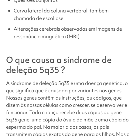
Curva lateral da coluna vertebral, também
chamada de escoliose
Alterações cerebrais observadas em imagens de
ressonância magnética (MRI)
O que causa a síndrome de
deleção 5q35
?
A síndrome de deleção 5q35
é uma doença genética, o
que significa que é causada por variantes nos genes.
Nossos genes contêm as instruções, ou códigos, que
dizem às nossas células como crescer, se desenvolver e
funcionar. Toda criança recebe duas cópias do gene
5q35
gene: uma cópia do óvulo da mãe e uma cópia do
esperma do pai. Na maioria dos casos, os pais
transmitem cópias exatas do gene para os filhos. Mas o