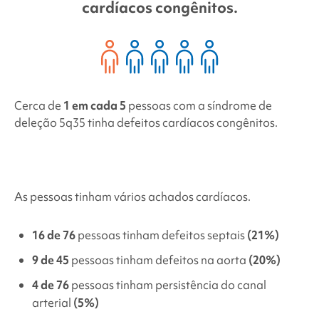
cardíacos congênitos.
Cerca de
1 em cada 5
pessoas com a
síndrome de
deleção 5q35
tinha defeitos cardíacos congênitos.
As pessoas tinham vários achados cardíacos.
16 de 76
pessoas tinham defeitos septais
(21%)
9 de 45
pessoas tinham defeitos na aorta
(20%)
4 de 76
pessoas tinham persistência do canal
arterial
(5%)