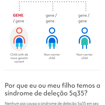
GENE
gene /
gene /
/ gene
gene
gene
Child with de
Non-carrier
Non-carrier
novo genetic
child
child
variant
Por que eu ou meu filho temos a
síndrome de
deleção 5q35
?
Nenhum pai causa a síndrome de
deleção 5q35
em seu