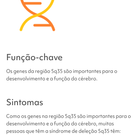
Onde posso encontrar apoio e recursos?
Fontes e referências
Função-chave
Os genes da região 5q35 são importantes para o
desenvolvimento e a função do cérebro.
Sintomas
Como os genes na região 5q35 são importantes para o
desenvolvimento e a função do cérebro, muitas
pessoas que têm
a síndrome de deleção 5q35
têm: