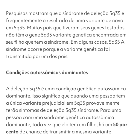
Pesquisas mostram que a síndrome de deleção 5q35
é
frequentemente o resultado de uma variante de novo
em 5q35
. Muitos pais que tiveram seus genes testados
não têm o gene 5q35
variante genética encontrada em
seu filho que tem a síndrome. Em alguns casos, 5q35
A
síndrome ocorre porque a variante genética foi
transmitida por um dos pais.
Condições autossômicas dominantes
A deleção 5q35 é uma condição genética autossômica
dominante. Isso significa que quando uma pessoa tem
a única variante prejudicial em 5q35
provavelmente
terão sintomas de deleção 5q35
síndrome. Para uma
pessoa com uma síndrome genética autossômica
dominante, toda vez que ela tem um filho, há um
50 por
cento
de chance de transmitir a mesma variante