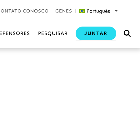
Português
CONTATO CONOSCO
GENES
JUNTAR
EFENSORES
PESQUISAR