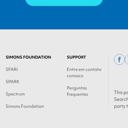
SIMONS FOUNDATION
SUPPORT
fac
SFARI
Entre em contato
conosco
SPARK
Perguntas
This p
Spectrum
frequentes
Search
party 
Simons Foundation