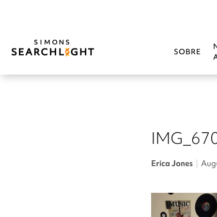
SOBRE
IMG_670
Erica Jones
|
Augu