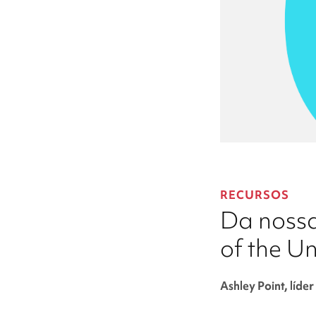
RECURSOS
Da nossa
of the U
Ashley Point, líde