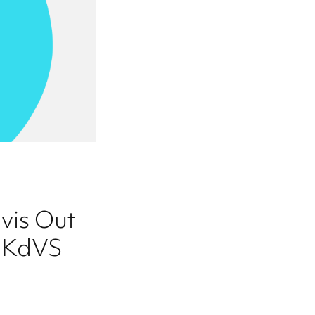
vis Out
a KdVS