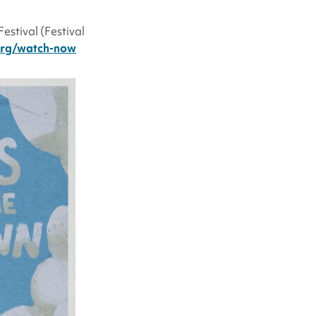
stival (Festival
org/watch-now