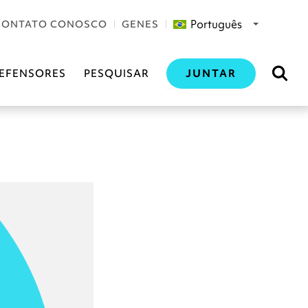
Português
CONTATO CONOSCO
GENES
JUNTAR
EFENSORES
PESQUISAR