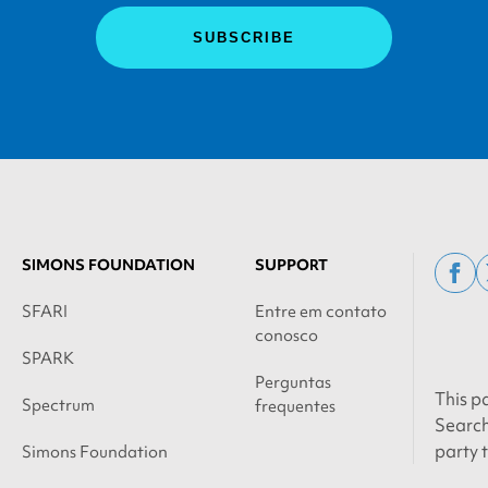
SIMONS FOUNDATION
SUPPORT
fac
SFARI
Entre em contato
conosco
SPARK
Perguntas
This p
Spectrum
frequentes
Search
party 
Simons Foundation