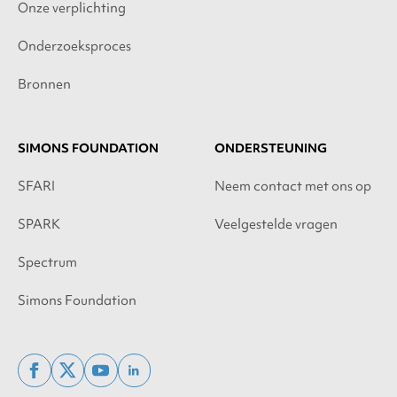
Onze verplichting
Onderzoeksproces
Bronnen
SIMONS FOUNDATION
ONDERSTEUNING
SFARI
Neem contact met ons op
SPARK
Veelgestelde vragen
Spectrum
Simons Foundation
facebook
x
youtube
linkedin