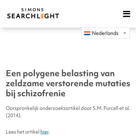
Open
Mobile
Navigat
Nederlands
Een polygene belasting van
zeldzame verstorende mutaties
bij schizofrenie
Oorspronkelijk onderzoeksartikel door S.M. Purcell
et al.
(2014).
Lees het artikel
hier
.