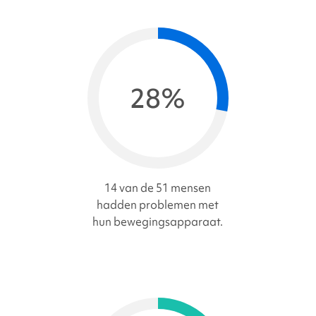
28%
14 van de 51 mensen
hadden problemen met
hun bewegingsapparaat.