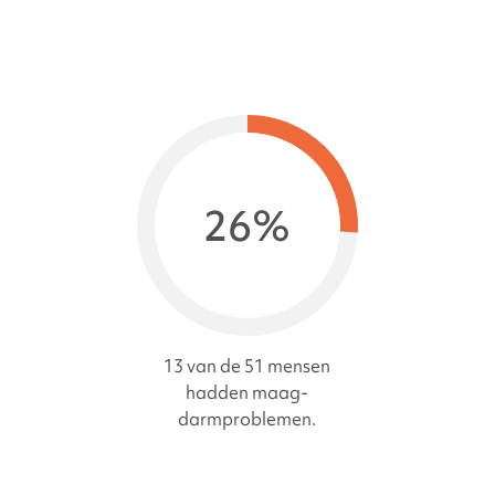
26%
13 van de 51 mensen
hadden maag-
darmproblemen.