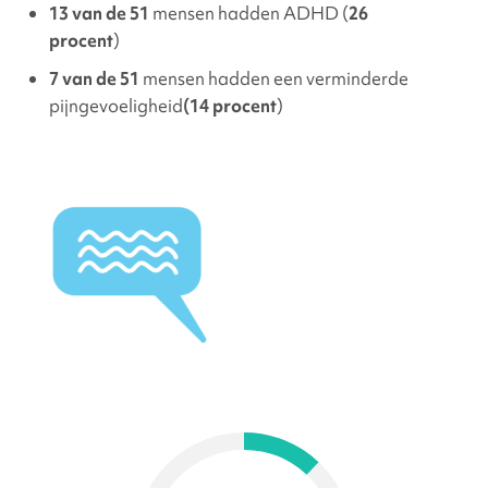
13 van de 51
mensen hadden ADHD (
26
procent
)
7 van de 51
mensen hadden een verminderde
pijngevoeligheid
(14 procent
)