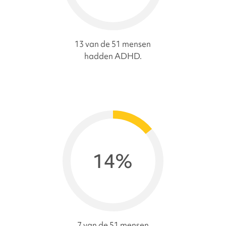
13 van de 51 mensen
hadden ADHD.
14%
7 van de 51 mensen