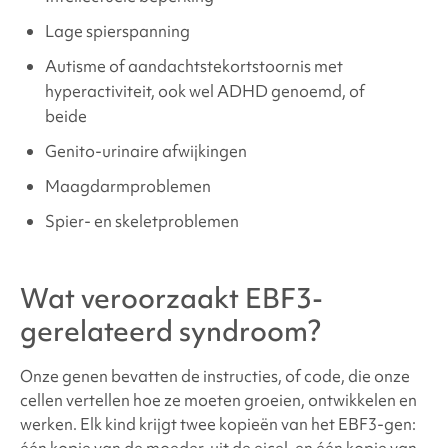
Lage spierspanning
Autisme of aandachtstekortstoornis met
hyperactiviteit, ook wel ADHD genoemd, of
beide
Genito-urinaire afwijkingen
Maagdarmproblemen
Spier- en skeletproblemen
Wat veroorzaakt
EBF3-
gerelateerd syndroom
?
Onze genen bevatten de instructies, of code, die onze
cellen vertellen hoe ze moeten groeien, ontwikkelen en
werken. Elk kind krijgt twee kopieën van het EBF3-gen: