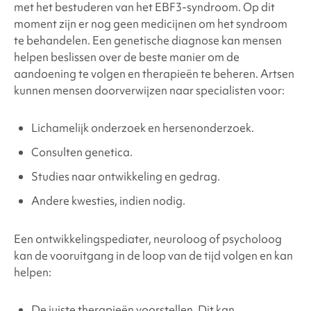
met het bestuderen van
het EBF3-syndroom
. Op dit
moment zijn er nog geen medicijnen om het syndroom
te behandelen. Een genetische diagnose kan mensen
helpen beslissen over de beste manier om de
aandoening te volgen en therapieën te beheren. Artsen
kunnen mensen doorverwijzen naar specialisten voor:
Lichamelijk onderzoek en hersenonderzoek.
Consulten genetica.
Studies naar ontwikkeling en gedrag.
Andere kwesties, indien nodig.
Een ontwikkelingspediater, neuroloog of psycholoog
kan de vooruitgang in de loop van de tijd volgen en kan
helpen:
De juiste therapieën voorstellen. Dit kan