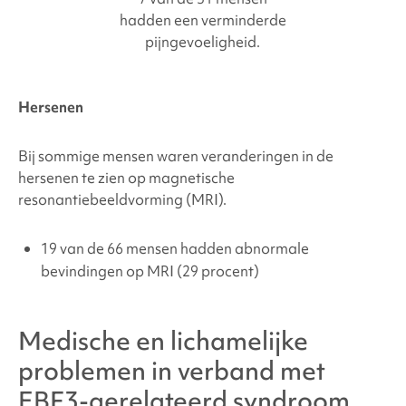
hadden een verminderde
pijngevoeligheid.
Hersenen
Bij sommige mensen waren veranderingen in de
hersenen te zien op magnetische
resonantiebeeldvorming (MRI).
19 van de 66
mensen hadden abnormale
bevindingen op MRI (
29 procent
)
Medische en lichamelijke
problemen in verband met
EBF3-gerelateerd syndroom