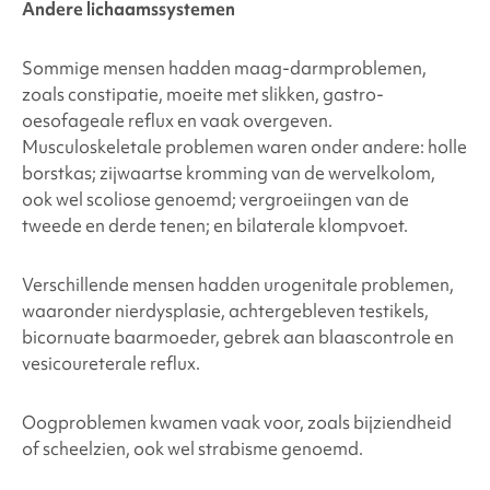
Andere lichaamssystemen
Sommige mensen hadden maag-darmproblemen,
zoals constipatie, moeite met slikken, gastro-
oesofageale reflux en vaak overgeven.
Musculoskeletale problemen waren onder andere: holle
borstkas; zijwaartse kromming van de wervelkolom,
ook wel scoliose genoemd; vergroeiingen van de
tweede en derde tenen; en bilaterale klompvoet.
Verschillende mensen hadden urogenitale problemen,
waaronder nierdysplasie, achtergebleven testikels,
bicornuate baarmoeder, gebrek aan blaascontrole en
vesicoureterale
reflux.
Oogproblemen kwamen vaak voor, zoals bijziendheid
of scheelzien, ook wel strabisme genoemd.