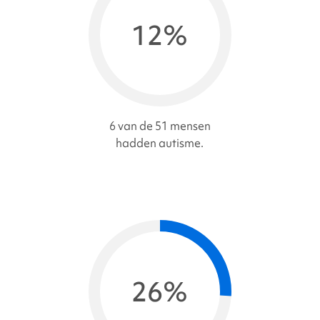
12%
6 van de 51 mensen
hadden autisme.
26%