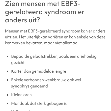
Zien mensen met
EBF3-
gerelateerd syndroom
er
anders uit?
Mensen met
EBF3
-gerelateerd syndroom kan er anders
uitzien. Het uiterlijk kan variëren en kan enkele van deze
kenmerken bevatten, maar niet allemaal:
Bepaalde gelaatstrekken, zoals een driehoekig
gezicht
Korter dan gemiddelde lengte
Enkele verbonden wenkbrauw, ook wel
synophrys genoemd
Kleine oren
Monddak dat sterk gebogen is