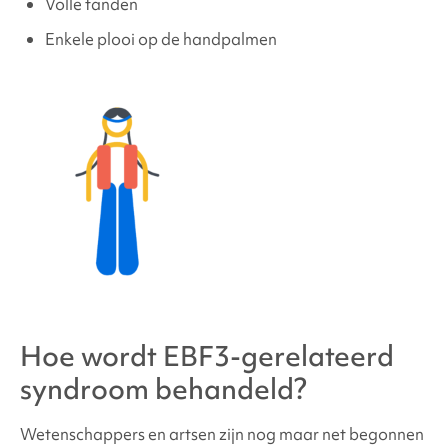
Volle tanden
Enkele plooi op de handpalmen
Hoe wordt
EBF3-gerelateerd
syndroom
behandeld?
Wetenschappers en artsen zijn nog maar net begonnen