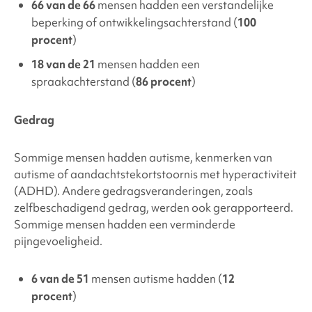
66 van de 66
mensen hadden een verstandelijke
beperking of ontwikkelingsachterstand (
100
procent
)
18 van de 21
mensen hadden een
spraakachterstand (
86 procent
)
Gedrag
Sommige mensen hadden autisme, kenmerken van
autisme of
aandachtstekortstoornis met hyperactiviteit
(ADHD).
Andere gedragsveranderingen, zoals
zelfbeschadigend gedrag, werden ook gerapporteerd.
Sommige mensen hadden een verminderde
pijngevoeligheid.
6 van de 51
mensen autisme hadden (
12
procent
)