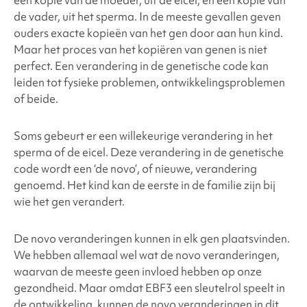
één kopie van de moeder, uit de eicel, en één kopie van
de vader, uit het sperma. In de meeste gevallen geven
ouders exacte kopieën van het gen door aan hun kind.
Maar het proces van het kopiëren van genen is niet
perfect. Een verandering in de genetische code kan
leiden tot fysieke problemen, ontwikkelingsproblemen
of beide.
Soms gebeurt er een willekeurige verandering in het
sperma of de eicel. Deze verandering in de genetische
code wordt een ‘de novo’, of nieuwe, verandering
genoemd. Het kind kan de eerste in de familie zijn bij
wie het gen verandert.
De novo veranderingen kunnen in elk gen plaatsvinden.
We hebben allemaal wel wat de novo veranderingen,
waarvan de meeste geen invloed hebben op onze
gezondheid. Maar omdat EBF3 een sleutelrol speelt in
de ontwikkeling, kunnen de novo veranderingen in dit