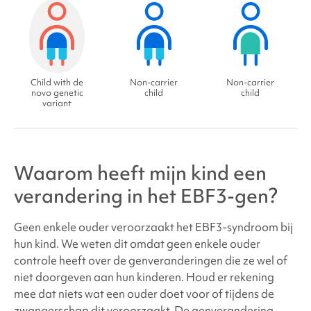
Child with de
Non-carrier
Non-carrier
novo genetic
child
child
variant
Waarom heeft mijn kind een
verandering in het
EBF3-gen
?
Geen enkele ouder veroorzaakt het
EBF3-syndroom bij
hun kind. We weten dit omdat geen enkele ouder
controle heeft over de genveranderingen die ze wel of
niet doorgeven aan hun kinderen. Houd er rekening
mee dat niets wat een ouder doet voor of tijdens de
zwangerschap dit veroorzaakt. De genverandering