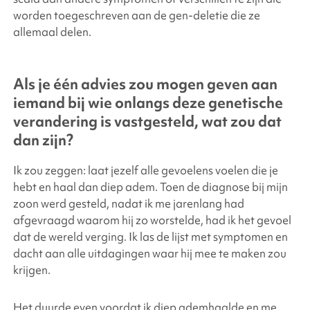
worden toegeschreven aan de gen-deletie die ze
allemaal delen.
Als je één advies zou mogen geven aan
iemand bij wie onlangs deze genetische
verandering is vastgesteld, wat zou dat
dan zijn?
Ik zou zeggen: laat jezelf alle gevoelens voelen die je
hebt en haal dan diep adem. Toen de diagnose bij mijn
zoon werd gesteld, nadat ik me jarenlang had
afgevraagd waarom hij zo worstelde, had ik het gevoel
dat de wereld verging. Ik las de lijst met symptomen en
dacht aan alle uitdagingen waar hij mee te maken zou
krijgen.
Het duurde even voordat ik diep ademhaalde en me