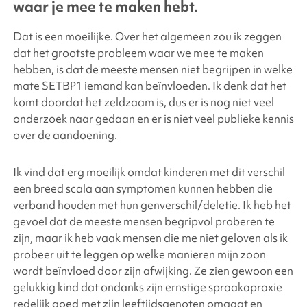
waar je mee te maken hebt.
Dat is een moeilijke. Over het algemeen zou ik zeggen
dat het grootste probleem waar we mee te maken
hebben, is dat de meeste mensen niet begrijpen in welke
mate SETBP1 iemand kan beïnvloeden. Ik denk dat het
komt doordat het zeldzaam is, dus er is nog niet veel
onderzoek naar gedaan en er is niet veel publieke kennis
over de aandoening.
Ik vind dat erg moeilijk omdat kinderen met dit verschil
een breed scala aan symptomen kunnen hebben die
verband houden met hun genverschil/deletie. Ik heb het
gevoel dat de meeste mensen begripvol proberen te
zijn, maar ik heb vaak mensen die me niet geloven als ik
probeer uit te leggen op welke manieren mijn zoon
wordt beïnvloed door zijn afwijking. Ze zien gewoon een
gelukkig kind dat ondanks zijn ernstige spraakapraxie
redelijk goed met zijn leeftijdsgenoten omgaat en