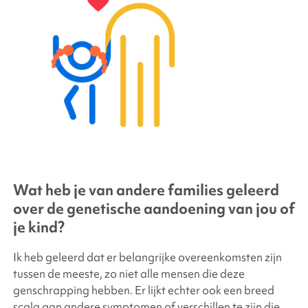
Wat heb je van andere families geleerd
over de genetische aandoening van jou of
je kind?
Ik heb geleerd dat er belangrijke overeenkomsten zijn
tussen de meeste, zo niet alle mensen die deze
genschrapping hebben. Er lijkt echter ook een breed
scala aan andere symptomen of verschillen te zijn die