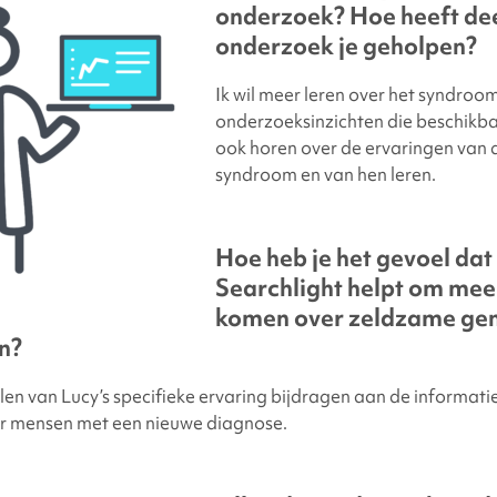
onderzoek? Hoe heeft d
onderzoek je geholpen?
Ik wil meer leren over het syndroo
onderzoeksinzichten die beschikba
ook horen over de ervaringen van 
syndroom en van hen leren.
Hoe heb je het gevoel dat
Searchlight
helpt om meer
komen over zeldzame gen
n?
elen van Lucy’s specifieke ervaring bijdragen aan de informat
or mensen met een nieuwe diagnose.