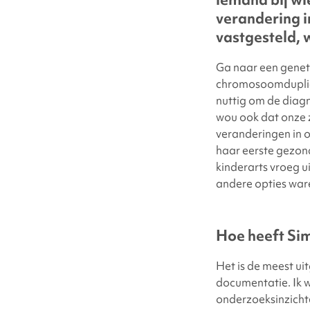
verandering in
vastgesteld, 
Ga naar een geneti
chromosoomduplica
nuttig om de diagn
wou ook dat onze
veranderingen in 
haar eerste gezon
kinderarts vroeg ui
andere opties war
Hoe heeft Sim
Het is de meest ui
documentatie. Ik 
onderzoeksinzichte