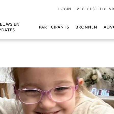
LOGIN
VEELGESTELDE V
IEUWS EN
PARTICIPANTS
BRONNEN
ADV
PDATES