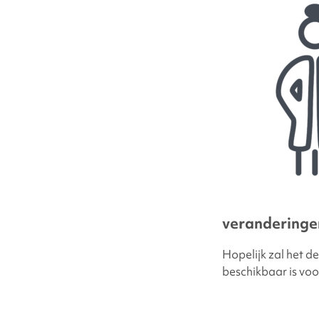
veranderinge
Hopelijk zal het d
beschikbaar is vo