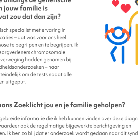
 jouw familie is
wat zou dat dan zijn?
sch specialist met ervaring in
ties – dat was voor ons heel
ose te begrijpen en te begrijpen. Ik
 zorgverleners chromosomale
overweging hadden genomen bij
dheidsonderzoeken – haar
teindelijk om de tests nadat alle
en uitgeput.
ons Zoeklicht jou en je familie geholpen?
tgebreide informatie die ik heb kunnen vinden over deze diagn
waardeer ook de regelmatige bijgewerkte berichtgeving en
n. Ik ben zo blij dat er onderzoek wordt gedaan naar dit sy