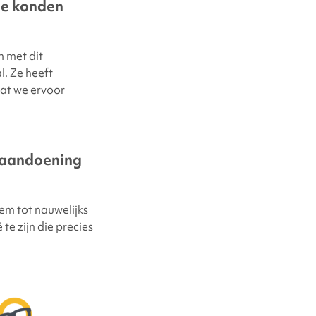
ie konden
 met dit
l. Ze heeft
at we ervoor
e aandoening
eem tot nauwelijks
te zijn die precies