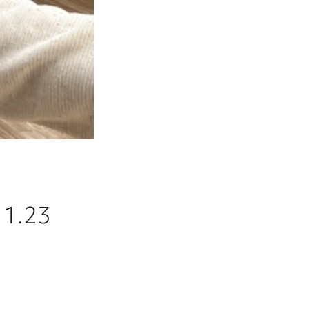
11.23