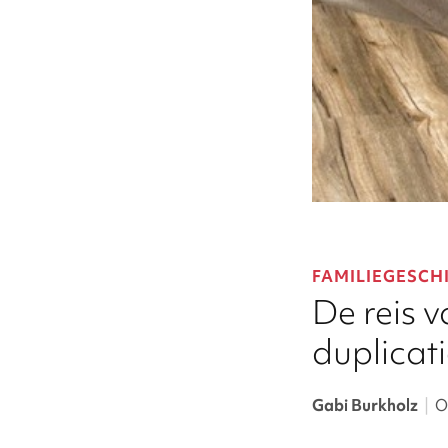
FAMILIEGESCH
De reis 
duplicat
Gabi Burkholz
|
O