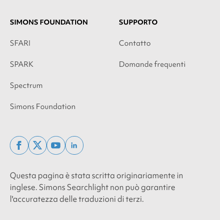
SIMONS FOUNDATION
SUPPORTO
SFARI
Contatto
SPARK
Domande frequenti
Spectrum
Simons Foundation
facebook
x
youtube
linkedin
twitter
Questa pagina è stata scritta originariamente in
inglese. Simons Searchlight non può garantire
l'accuratezza delle traduzioni di terzi.